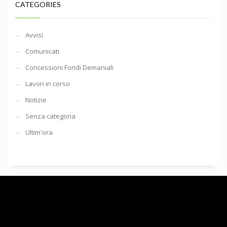
CATEGORIES
Avvisi
Comunicati
Concessioni Fondi Demaniali
Lavori in corso
Notizie
Senza categoria
Ultim'ora