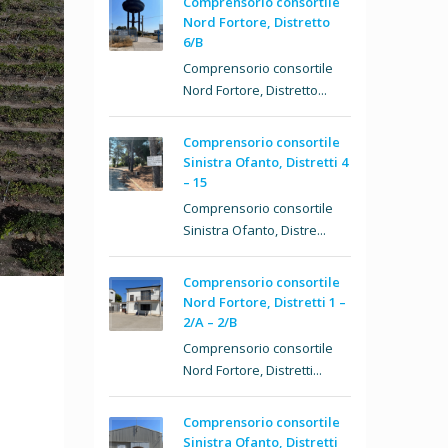
Comprensorio consortile
Nord Fortore, Distretto
6/B
Comprensorio consortile
Nord Fortore, Distretto...
Comprensorio consortile
Sinistra Ofanto, Distretti 4
– 15
Comprensorio consortile
Sinistra Ofanto, Distre...
Comprensorio consortile
Nord Fortore, Distretti 1 –
2/A – 2/B
Comprensorio consortile
Nord Fortore, Distretti...
Comprensorio consortile
Sinistra Ofanto, Distretti