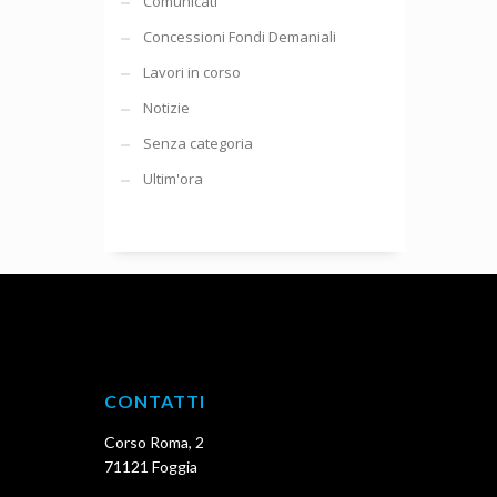
Comunicati
Concessioni Fondi Demaniali
Lavori in corso
Notizie
Senza categoria
Ultim'ora
CONTATTI
Corso Roma, 2
71121 Foggia