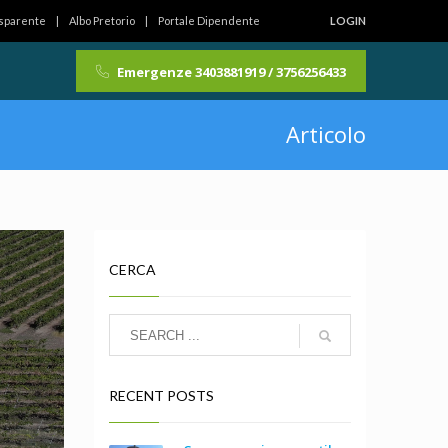
asparente
Albo Pretorio
Portale Dipendente
LOGIN
Emergenze 3403881919 / 3756256433
Articolo
CERCA
RECENT POSTS