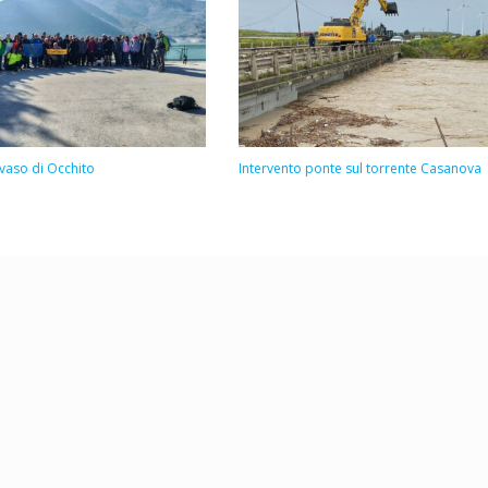
invaso di Occhito
Intervento ponte sul torrente Casanova