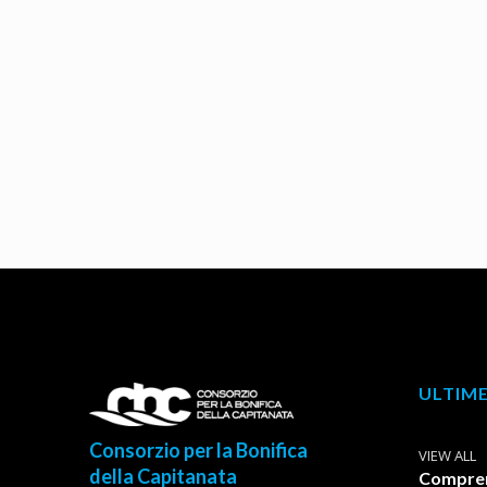
ULTIME
Consorzio per la Bonifica
VIEW ALL
della Capitanata
Comprens