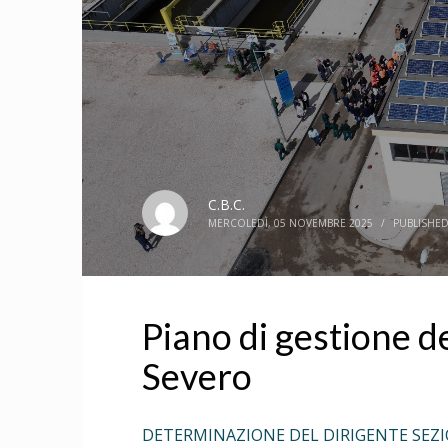
C.B.C.
MERCOLEDÌ, 05 NOVEMBRE 2025
/
PUBLISHED
Piano di gestione de
Severo
DETERMINAZIONE DEL DIRIGENTE SEZIONE