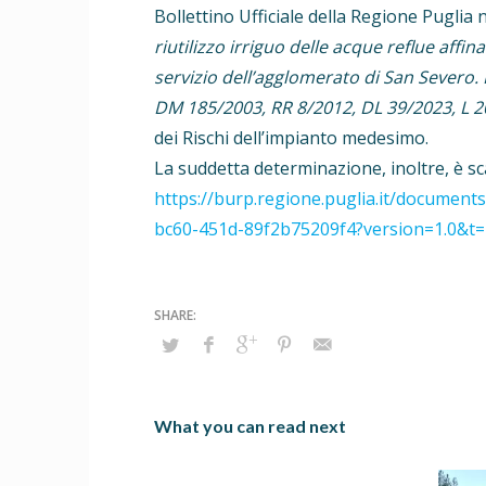
Bollettino Ufficiale della Regione Puglia 
riutilizzo irriguo delle acque reflue aff
servizio dell’agglomerato di San Severo. 
DM 185/2003, RR 8/2012, DL 39/2023, L 
dei Rischi dell’impianto medesimo.
La suddetta determinazione, inoltre, è sca
https://burp.regione.puglia.
it/document
bc60-451d-89f2b75209f4?
version=1.0&t
What you can read next