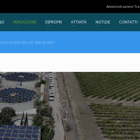
Amministrazione Tr
NO
IRRIGAZIONE
ESPROPRI
ATTIVITÀ
NOTIZIE
CONTATTI
RISCHI ACQUE REFLUE SAN SEVERO