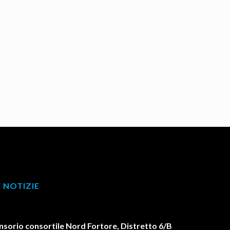
 NOTIZIE
orio consortile Nord Fortore, Distretto 6/B