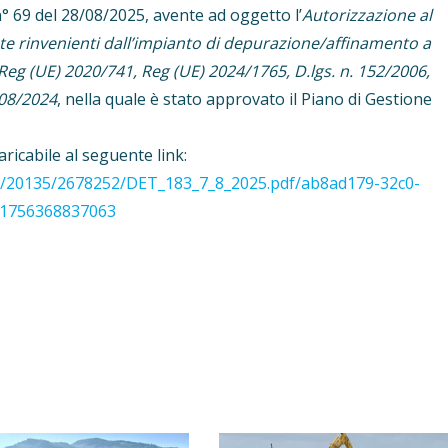
n° 69 del 28/08/2025, avente ad oggetto l’
Autorizzazione al
inate rinvenienti dall’impianto di depurazione/affinamento a
Reg (UE) 2020/741, Reg (UE) 2024/1765, D.lgs. n. 152/2006,
208/2024
, nella quale è stato approvato il Piano di Gestione
ricabile al seguente link:
s/20135/2678252/
DET_183_7_8_2025.pdf/ab8ad179-
32c0-
=1756368837063