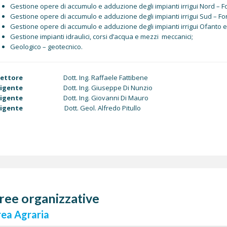
Gestione opere di accumulo e adduzione degli impianti irrigui Nord – F
Gestione opere di accumulo e adduzione degli impianti irrigui Sud – Fo
Gestione opere di accumulo e adduzione degli impianti irrigui Ofanto ed
Gestione impianti idraulici, corsi d’acqua e mezzi meccanici;
Geologico – geotecnico.
rettore
Dott. Ing. Raffaele Fattibene
rigente
Dott. Ing. Giuseppe Di Nunzio
rigente
Dott. Ing. Giovanni Di Mauro
rigente
Dott. Geol. Alfredo Pitullo
ree organizzative
ea Agraria