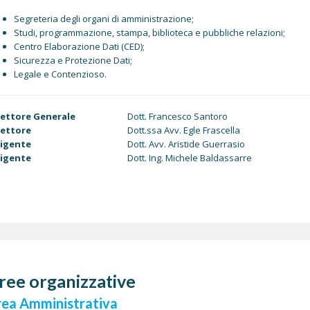
Segreteria degli organi di amministrazione;
Studi, programmazione, stampa, biblioteca e pubbliche relazioni;
Centro Elaborazione Dati (CED);
Sicurezza e Protezione Dati;
Legale e Contenzioso.
rettore Generale
Dott. Francesco Santoro
rettore
Dott.ssa Avv. Egle Frascella
rigente
Dott. Avv. Aristide Guerrasio
rigente
Dott. Ing. Michele Baldassarre
ree organizzative
rea Amministrativa