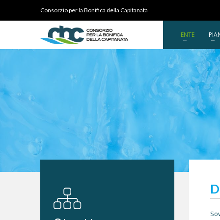
Consorzio per la Bonifica della Capitanata
ENTE
PIA
D
Sov