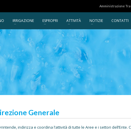
Amministrazione Tr
NO
IRRIGAZIONE
ESPROPRI
ATTIVITÀ
NOTIZIE
CONTATTI
irezione Generale
rintende, indirizza e coordina l’attività di tutte le Aree e i settori dell’Ente