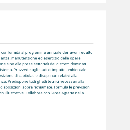
in conformità al programma annuale dei lavori redatto
igilanza, manutenzione ed esercizio delle opere
one sino alle prese settoriali dei distretti dominati.
sistema. Provvede agli studi di impatto ambientale
ione di capitolati e disciplinari relativi alla
. Predispone tutti gli atti tecnici necessari alla
disposizioni sopra richiamate. Formula le previsioni
oni illustrative. Collabora con l’Area Agraria nella