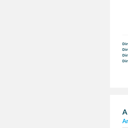
Di
Di
Di
Di
A
Ar