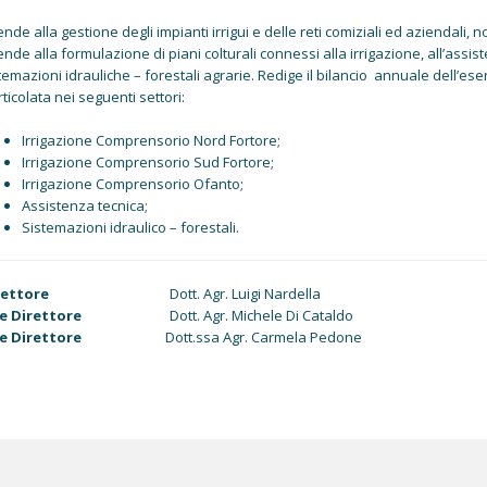
ende alla gestione degli impianti irrigui e delle reti comiziali ed aziendali, 
ende alla formulazione di piani colturali connessi alla irrigazione, all’assis
temazioni idrauliche – forestali agrarie. Redige il bilancio annuale dell’eser
rticolata nei seguenti settori:
Irrigazione Comprensorio Nord Fortore;
Irrigazione Comprensorio Sud Fortore;
Irrigazione Comprensorio Ofanto;
Assistenza tecnica;
Sistemazioni idraulico – forestali.
rettore
Dott. Agr. Luigi Nardella
ce Direttore
Dott. Agr. Michele Di Cataldo
ce Direttore
Dott.ssa Agr. Carmela Pedone