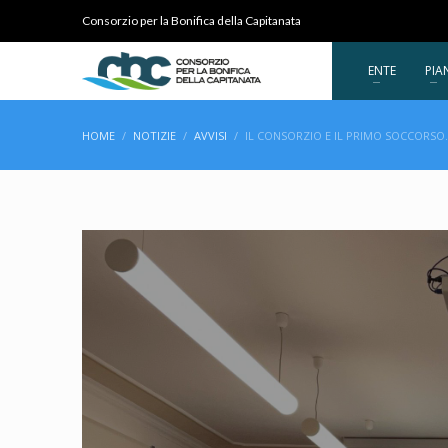
Consorzio per la Bonifica della Capitanata
ENTE
PIA
HOME
NOTIZIE
AVVISI
IL CONSORZIO E IL PRIMO SOCCORSO.