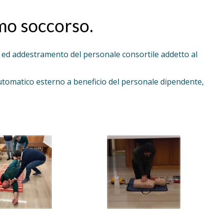
imo soccorso.
ne ed addestramento del personale consortile addetto al
automatico esterno a beneficio del personale dipendente,