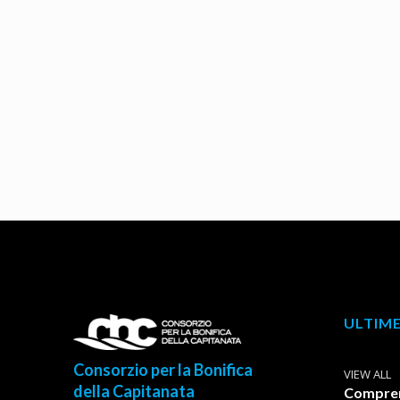
ULTIME
Consorzio per la Bonifica
VIEW ALL
della Capitanata
Comprens