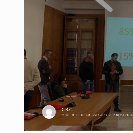
C.B.C.
MERCOLEDÌ, 07 GIUGNO 2023
/
PUBLISHED I