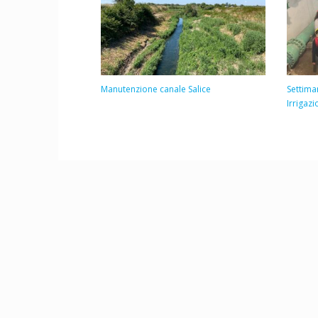
Manutenzione canale Salice
Settima
Irrigaz