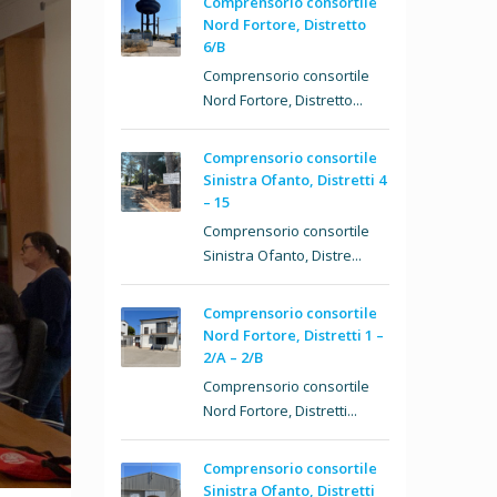
Comprensorio consortile
Nord Fortore, Distretto
6/B
Comprensorio consortile
Nord Fortore, Distretto...
Comprensorio consortile
Sinistra Ofanto, Distretti 4
– 15
Comprensorio consortile
Sinistra Ofanto, Distre...
Comprensorio consortile
Nord Fortore, Distretti 1 –
2/A – 2/B
Comprensorio consortile
Nord Fortore, Distretti...
Comprensorio consortile
Sinistra Ofanto, Distretti