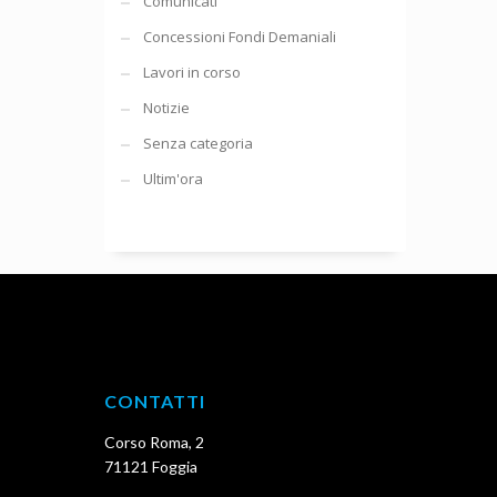
Comunicati
Concessioni Fondi Demaniali
Lavori in corso
Notizie
Senza categoria
Ultim'ora
CONTATTI
Corso Roma, 2
71121 Foggia