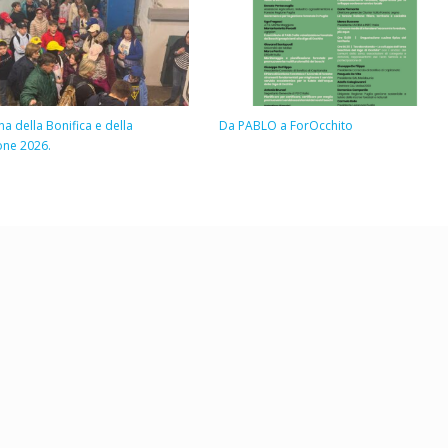
na della Bonifica e della
Da PABLO a ForOcchito
ione 2026.