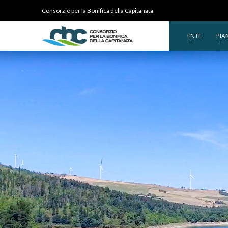
Consorzio per la Bonifica della Capitanata
ENTE
PIA