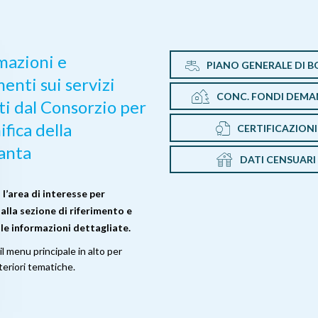
mazioni e
PIANO GENERALE DI B
enti sui servizi
CONC. FONDI DEMAN
ti dal Consorzio per
ifica della
CERTIFICAZIONI
anta
DATI CENSUARI
 l’area di interesse per
alla sezione di riferimento e
 le informazioni dettagliate.
l menu principale in alto per
teriori tematiche.