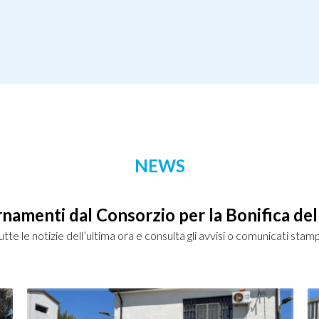
NEWS
rnamenti dal Consorzio per la Bonifica del
tutte le notizie dell’ultima ora e consulta gli avvisi o comunicati stam