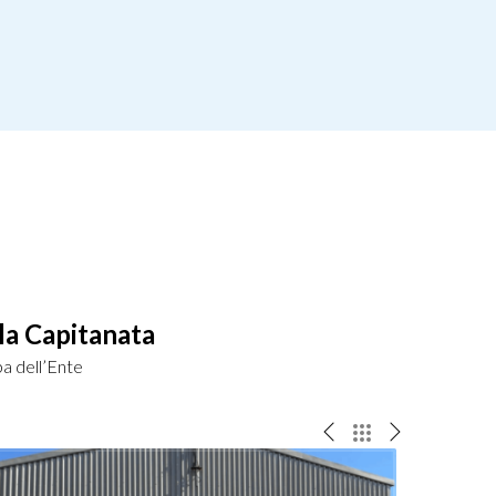
la Capitanata
pa dell’Ente