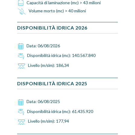
Capacità di laminazione (mc) > 43 milioni
Volume morto (mc) > 40 milioni
DISPONIBILITÀ IDRICA
2026
Data:
06/08/2026
Disponibilità idrica (mc):
140.567.840
Livello (m/slm):
186,34
DISPONIBILITÀ IDRICA
2025
Data:
06/08/2025
Disponibilità idrica (mc):
61.435.920
Livello (m/slm):
177,94