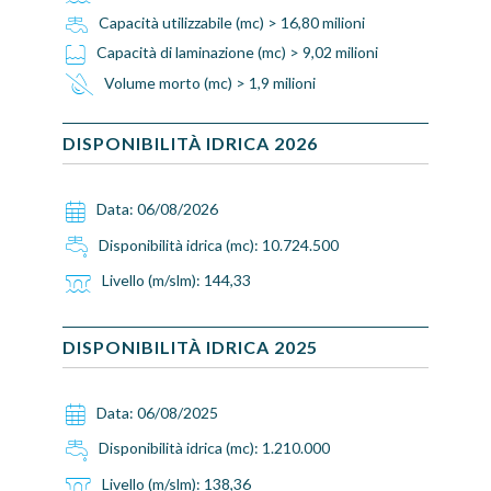
Capacità utilizzabile (mc) > 16,80 milioni
Capacità di laminazione (mc) > 9,02 milioni
Volume morto (mc) > 1,9 milioni
DISPONIBILITÀ IDRICA
2026
Data:
06/08/2026
Disponibilità idrica (mc):
10.724.500
Livello (m/slm):
144,33
DISPONIBILITÀ IDRICA
2025
Data:
06/08/2025
Disponibilità idrica (mc):
1.210.000
Livello (m/slm):
138,36