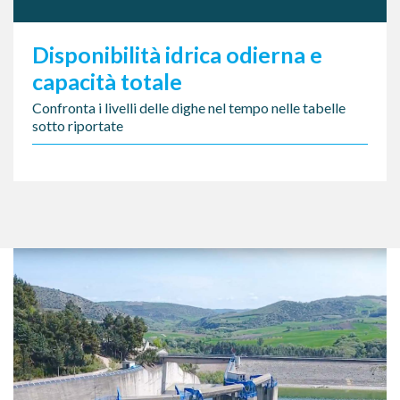
Disponibilità idrica odierna e
capacità totale
Confronta i livelli delle dighe nel tempo nelle tabelle
sotto riportate