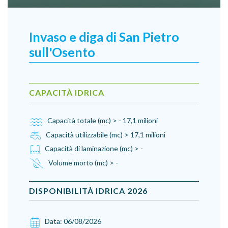
Invaso e diga di San Pietro
sull'Osento
CAPACITÀ IDRICA
Capacità totale (mc) > - 17,1 milioni
Capacità utilizzabile (mc) > 17,1 milioni
Capacità di laminazione (mc) > -
Volume morto (mc) > -
DISPONIBILITÀ IDRICA
2026
Data:
06/08/2026