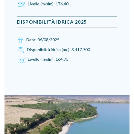
Livello (m/slm):
176,40
DISPONIBILITÀ IDRICA
2025
Data:
06/08/2025
Disponibilità idrica (mc):
3.417.700
Livello (m/slm):
164,75