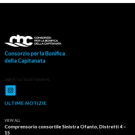
Consorzio per la Bonifica
della Capitanata
Seguici sui Social Network
ULTIME NOTIZIE
VIEW ALL
Comprensorio consortile Sinistra Ofanto, Distretti 4 –
15