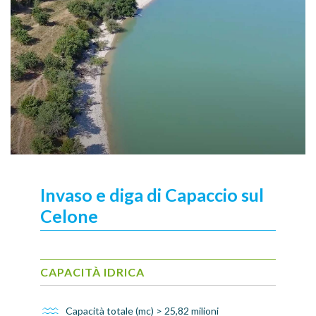
Invaso e diga di Capaccio sul
Celone
CAPACITÀ IDRICA
Capacità totale (mc) > 25,82 milioni