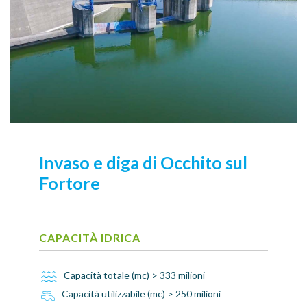
Invaso e diga di Occhito sul
Fortore
CAPACITÀ IDRICA
Capacità totale (mc) > 333 milioni
Capacità utilizzabile (mc) > 250 milioni