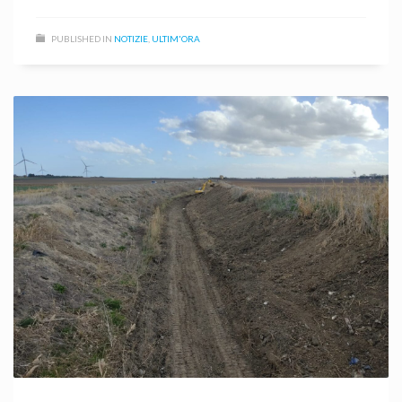
PUBLISHED IN
NOTIZIE
,
ULTIM'ORA