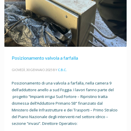
Posizionamento valvola a farfalla
GIOVEDÌ, 30 GENNAIO 2025
BY
C.B.C.
Posizionamento di una valvola a farfalla, nella camera 9
dell’adduttore anello a sud Foggia. I lavori fanno parte del
progetto “Impianti irrigui Sud Fortore – Ripristino tratta
dismessa dell’Adduttore Primario 5B” finanziato dal
Ministero delle Infrastrutture e dei Trasporti – Primo Stralcio
del Piano Nazionale degli interventi nel settore idrico –
sezione “invasi”. Direttore Operativo: