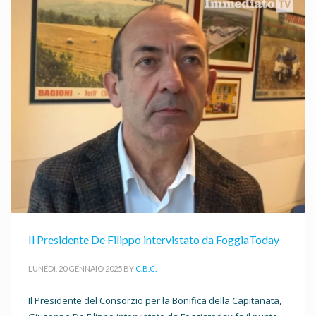
Il Presidente De Filippo intervistato da FoggiaToday
LUNEDÌ, 20 GENNAIO 2025
BY
C.B.C.
Il Presidente del Consorzio per la Bonifica della Capitanata,