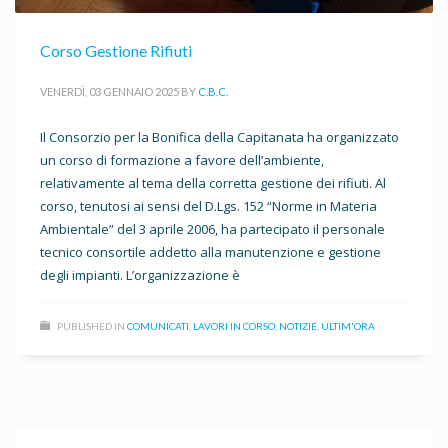
Corso Gestione Rifiuti
VENERDÌ, 03 GENNAIO 2025
BY
C.B.C.
Il Consorzio per la Bonifica della Capitanata ha organizzato
un corso di formazione a favore dell’ambiente,
relativamente al tema della corretta gestione dei rifiuti. Al
corso, tenutosi ai sensi del D.Lgs. 152 “Norme in Materia
Ambientale” del 3 aprile 2006, ha partecipato il personale
tecnico consortile addetto alla manutenzione e gestione
degli impianti. L’organizzazione è
PUBLISHED IN
COMUNICATI
,
LAVORI IN CORSO
,
NOTIZIE
,
ULTIM'ORA