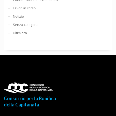
Lavori in corso
Notizie
Senza categoria
Ultim'ora
Consorzio per la Bonifica
della Capitanata