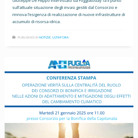
Giuseppe De Filippo intervistato da Foggiatoday fa il punto
sull’attuale situazione degli invasi gestiti dal Consorzio e
rinnova l’esigenza di realizzazione di nuove infrastrutture di
accumulo di risorsa idrica.
PUBLISHED IN
NOTIZIE
,
ULTIM'ORA