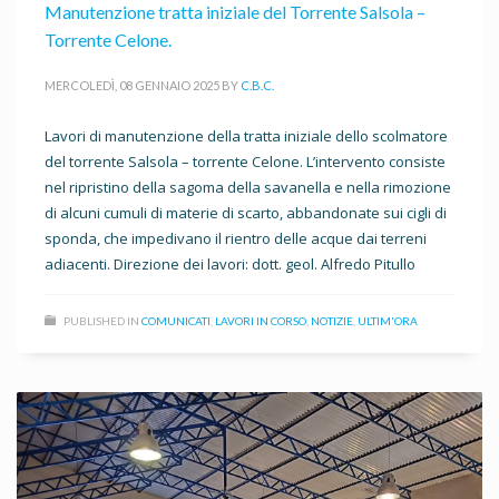
Manutenzione tratta iniziale del Torrente Salsola –
Torrente Celone.
MERCOLEDÌ, 08 GENNAIO 2025
BY
C.B.C.
Lavori di manutenzione della tratta iniziale dello scolmatore
del torrente Salsola – torrente Celone. L’intervento consiste
nel ripristino della sagoma della savanella e nella rimozione
di alcuni cumuli di materie di scarto, abbandonate sui cigli di
sponda, che impedivano il rientro delle acque dai terreni
adiacenti. Direzione dei lavori: dott. geol. Alfredo Pitullo
PUBLISHED IN
COMUNICATI
,
LAVORI IN CORSO
,
NOTIZIE
,
ULTIM'ORA