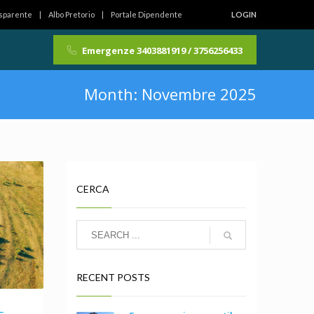
asparente
Albo Pretorio
Portale Dipendente
LOGIN
Emergenze 3403881919 / 3756256433
Month: Novembre 2025
CERCA
RECENT POSTS