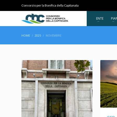
Consorzio per la Bonifica della Capitanata
ENTE
PIA
HOME
2025
NOVEMBRE