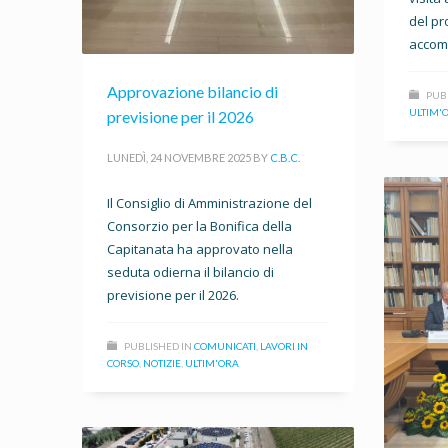
del pr
accomp
Approvazione bilancio di
PUB
ULTIM'
previsione per il 2026
LUNEDÌ, 24 NOVEMBRE 2025
BY
C.B.C.
Il Consiglio di Amministrazione del
Consorzio per la Bonifica della
Capitanata ha approvato nella
seduta odierna il bilancio di
previsione per il 2026.
PUBLISHED IN
COMUNICATI
,
LAVORI IN
CORSO
,
NOTIZIE
,
ULTIM'ORA