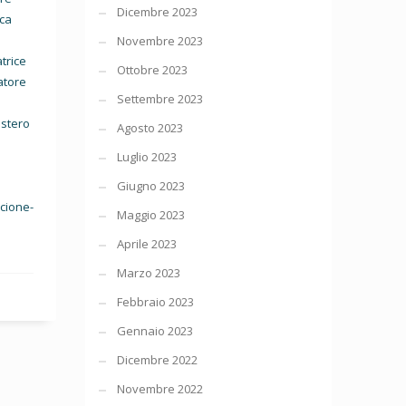
Dicembre 2023
ica
Novembre 2023
trice
Ottobre 2023
atore
Settembre 2023
istero
Agosto 2023
à
Luglio 2023
Giugno 2023
scione-
Maggio 2023
Aprile 2023
Marzo 2023
Febbraio 2023
Gennaio 2023
Dicembre 2022
Novembre 2022