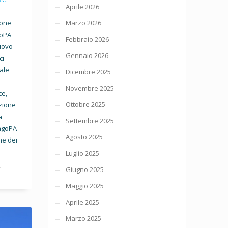
Aprile 2026
Marzo 2026
ione
goPA
Febbraio 2026
nuovo
Gennaio 2026
ci
ale
Dicembre 2025
Novembre 2025
ce,
Ottobre 2025
uzione
a
Settembre 2025
PagoPA
Agosto 2025
ne dei
Luglio 2025
,
Giugno 2025
Maggio 2025
Aprile 2025
Marzo 2025