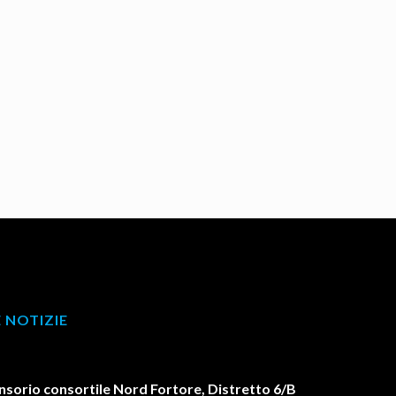
 NOTIZIE
orio consortile Nord Fortore, Distretto 6/B