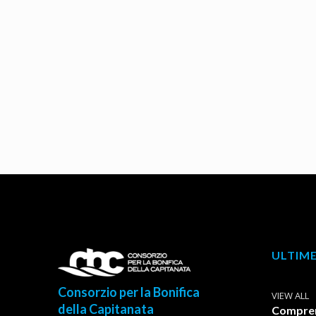
ULTIME
Consorzio per la Bonifica
VIEW ALL
della Capitanata
Comprens