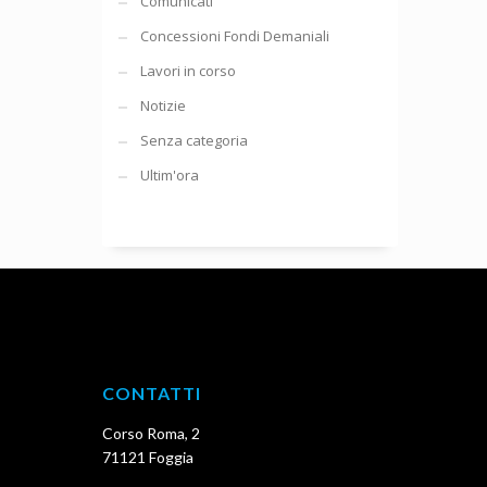
Comunicati
Concessioni Fondi Demaniali
Lavori in corso
Notizie
Senza categoria
Ultim'ora
CONTATTI
Corso Roma, 2
71121 Foggia