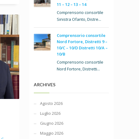
11 – 12 – 13 – 14
Comprensorio consortile
Sinistra Ofanto, Distre...
Comprensorio consortile
Nord Fortore, Distretti 9 –
10/C – 10/D Distretti 10/A –
10/B
Comprensorio consortile
Nord Fortore, Distretti...
ARCHIVES
Agosto 2026
Luglio 2026
Giugno 2026
Maggio 2026
.C.