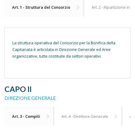
Art. 1 - Struttura del Consorzio
Art. 2 - Ripartizione in A
La struttura operativa del Consorzio per la Bonifica della
Capitanata è articolata in Direzione Generale ed Aree
organizzative, tutte costituite da settori operativi.
CAPO II
DIREZIONE GENERALE
Art. 3 - Compiti
Art. 4 - Direttore Generale
Art