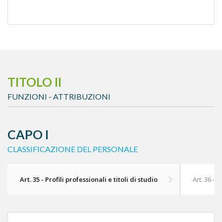
TITOLO II
FUNZIONI - ATTRIBUZIONI
CAPO I
CLASSIFICAZIONE DEL PERSONALE
Art. 35 - Profili professionali e titoli di studio
Art. 36 - D