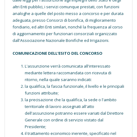
altri Enti pubblici, i servizi comunque prestati, con funzioni
analoghe a quelle del posto messo a concorso e per durata
adeguata, presso Consorzi di bonifica, di miglioramento
fondiario, ed altri Enti similari, nonché la frequenza al corso
di aggiornamento per funzionari consorziali organizzato
dall'Associazione Nazionale Bonifiche ed Irrigazioni.
COMUNICAZIONE DELL’ESITO DEL CONCORSO
L'assunzione verrà comunicata all'interessato
mediante lettera raccomandata con ricevuta di
ritorno, nella quale saranno indicati:
la qualifica, la fascia funzionale, il livello e le principali
funzioni attribuite;
la precisazione che la qualifica, la sede o l'ambito
territoriale di lavoro assegnati all'atto
dell'assunzione potranno essere variati dal Direttore
Generale con ordine di servizio vistato dal
Presidente;
il trattamento economico inerente, specificato nel