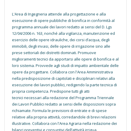
L'Area di Ingegneria attende alla progettazione e alla
esecuzione di opere pubbliche di bonifica in conformità al
programma annuale dei lavori redatto ai sensi del D. Lgs
12/04/2006 n. 163, nonché alla vigilanza, manutenzione ed
esercizio delle opere idrauliche, dei corsi d’acqua, degli
immobili, degli invasi, delle opere di irrigazione sino alle
prese settoriali dei distretti dominati. Promuove
miglioramenti tecnici da apportarsi alle opere di bonifica e al
loro sistema. Provvede agli studi di impatto ambientale delle
opere da progettare. Collabora con l'Area Amministrativa
nella predisposizione di capitolati e disciplinari relativi alla
esecuzione dei lavori pubblici, redigendo la parte tecnica di
propria competenza. Predispone tutti gli atti
tecnici necessari alla redazione del Programma Triennale
dei Lavori Pubblici redatto ai sensi delle disposizioni sopra
richiamate. Formula le previsioni di entrate e di spese
relative alla propria attività, corredandole di brevi relazioni
illustrative. Collabora con l'Area Agraria nella redazione dei
bilanci preventivi e consuntivi dell’attività irrigua.