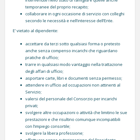
temporanee del proprio recapito;
collaborare in ogni occasione di servizio con colleghi
secondo le necessità e nell’interesse dell’Ente.
E’ vietato al dipendente:
accettare da terzi sotto qualsiasi forma o pretesto
anche senza compenso incarichi che riguardano
pratiche di ufficio;
trarre in qualsiasi modo vantaggio nella trattazione
degli affari di ufficio;
asportare carte, libri e documenti senza permesso;
attendere in ufficio ad occupazioni non attinenti al
Servizio;
valersi del personale del Consorzio per incarichi
privati;
svolgere altre occupazioni o attività che limitino le sue
prestazioni e che risultino comunque incompatibili
con l’impiego consortile;
svolgere la libera professione;
effettuare senza autorizzazione del Presidente