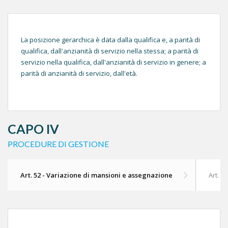
La posizione gerarchica è data dalla qualifica e, a parità di
qualifica, dall'anzianità di servizio nella stessa; a parità di
servizio nella qualifica, dall'anzianità di servizio in genere; a
parità di anzianità di servizio, dall'età.
CAPO IV
PROCEDURE DI GESTIONE
Art. 52 - Variazione di mansioni e assegnazione
Art. 53