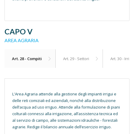
CAPO V
AREA AGRARIA
Art. 28 - Compiti
Art. 29 - Settori
Art. 30 - Irr
L'Area Agraria attende alla gestione degli impianti irrigui e
delle reti comiziali ed aziendali, nonché alla distribuzione
dell’acqua ad uso irriguo. Attende alla formulazione di piani
colturali connessi alla irrigazione, all’assistenza tecnica ed
al servizio di campo, alle sistemazioni idrauliche - forestali
agrarie. Redige il bilancio annuale dell’esercizio irriguo.