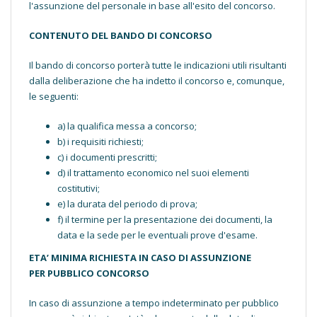
l'assunzione del personale in base all'esito del concorso.
CONTENUTO DEL BANDO DI CONCORSO
Il bando di concorso porterà tutte le indicazioni utili risultanti
dalla deliberazione che ha indetto il concorso e, comunque,
le seguenti:
a) la qualifica messa a concorso;
b) i requisiti richiesti;
c) i documenti prescritti;
d) il trattamento economico nel suoi elementi
costitutivi;
e) la durata del periodo di prova;
f) il termine per la presentazione dei documenti, la
data e la sede per le eventuali prove d'esame.
ETA’ MINIMA RICHIESTA IN CASO DI ASSUNZIONE
PER PUBBLICO CONCORSO
In caso di assunzione a tempo indeterminato per pubblico