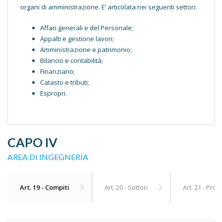
organi di amministrazione. E’ articolata nei seguenti settori:
Affari generali e del Personale;
Appalti e gestione lavori;
Amministrazione e patrimonio;
Bilancio e contabilità;
Finanziario;
Catasto e tributi;
Espropri.
CAPO IV
AREA DI INGEGNERIA
Art. 19 - Compiti
Art. 20 - Settori
Art. 21 - Pro