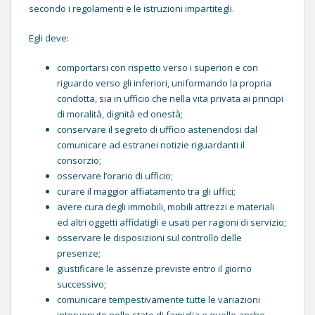
secondo i regolamenti e le istruzioni impartitegli.
Egli deve:
comportarsi con rispetto verso i superiori e con
riguardo verso gli inferiori, uniformando la propria
condotta, sia in ufficio che nella vita privata ai principi
di moralità, dignità ed onestà;
conservare il segreto di ufficio astenendosi dal
comunicare ad estranei notizie riguardanti il
consorzio;
osservare l’orario di ufficio;
curare il maggior affiatamento tra gli uffici;
avere cura degli immobili, mobili attrezzi e materiali
ed altri oggetti affidatigli e usati per ragioni di servizio;
osservare le disposizioni sul controllo delle
presenze;
giustificare le assenze previste entro il giorno
successivo;
comunicare tempestivamente tutte le variazioni
intervenute nello stato di famiglia e quelle anche