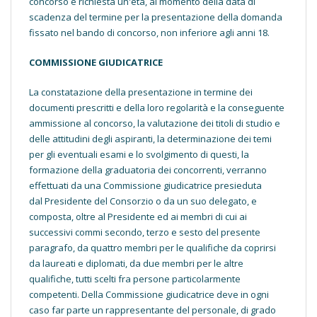
concorso è richiesta un'età, al momento della data di
scadenza del termine per la presentazione della domanda
fissato nel bando di concorso, non inferiore agli anni 18.
COMMISSIONE GIUDICATRICE
La constatazione della presentazione in termine dei
documenti prescritti e della loro regolarità e la conseguente
ammissione al concorso, la valutazione dei titoli di studio e
delle attitudini degli aspiranti, la determinazione dei temi
per gli eventuali esami e lo svolgimento di questi, la
formazione della graduatoria dei concorrenti, verranno
effettuati da una Commissione giudicatrice presieduta
dal Presidente del Consorzio o da un suo delegato, e
composta, oltre al Presidente ed ai membri di cui ai
successivi commi secondo, terzo e sesto del presente
paragrafo, da quattro membri per le qualifiche da coprirsi
da laureati e diplomati, da due membri per le altre
qualifiche, tutti scelti fra persone particolarmente
competenti. Della Commissione giudicatrice deve in ogni
caso far parte un rappresentante del personale, di grado