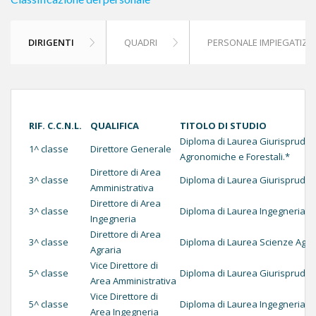
DIRIGENTI
QUADRI
PERSONALE IMPIEGATIZI
RIF. C.C.N.L.
QUALIFICA
TITOLO DI STUDIO
Diploma di Laurea Giurispruden
1^ classe
Direttore Generale
Agronomiche e Forestali.*
Direttore di Area
3^ classe
Diploma di Laurea Giurisprude
Amministrativa
Direttore di Area
3^ classe
Diploma di Laurea Ingegneria e 
Ingegneria
Direttore di Area
3^ classe
Diploma di Laurea Scienze Agro
Agraria
Vice Direttore di
5^ classe
Diploma di Laurea Giurisprude
Area Amministrativa
Vice Direttore di
5^ classe
Diploma di Laurea Ingegneria, G
Area Ingegneria