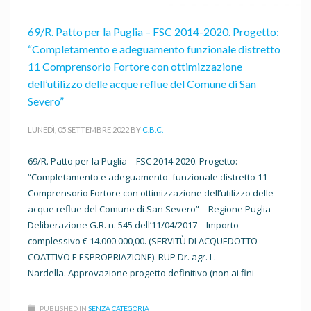
69/R. Patto per la Puglia – FSC 2014-2020. Progetto:
“Completamento e adeguamento funzionale distretto
11 Comprensorio Fortore con ottimizzazione
dell’utilizzo delle acque reflue del Comune di San
Severo”
LUNEDÌ, 05 SETTEMBRE 2022
BY
C.B.C.
69/R. Patto per la Puglia – FSC 2014-2020. Progetto:
“Completamento e adeguamento funzionale distretto 11
Comprensorio Fortore con ottimizzazione dell’utilizzo delle
acque reflue del Comune di San Severo” – Regione Puglia –
Deliberazione G.R. n. 545 dell’11/04/2017 – Importo
complessivo € 14.000.000,00. (SERVITÙ DI ACQUEDOTTO
COATTIVO E ESPROPRIAZIONE). RUP Dr. agr. L.
Nardella. Approvazione progetto definitivo (non ai fini
PUBLISHED IN
SENZA CATEGORIA