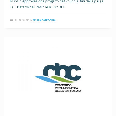
Nunzio Approvazione progetto def.vo (no ai fini della p.u.) e
Q.E. Determina Presid.le n. 632 DEL
PUBLISHED IN
SENZA CATEGORIA