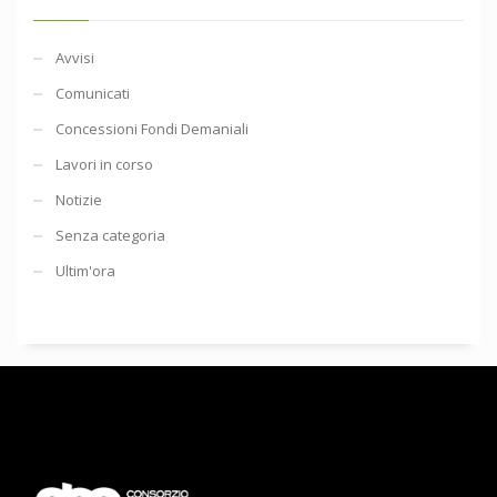
Avvisi
Comunicati
Concessioni Fondi Demaniali
Lavori in corso
Notizie
Senza categoria
Ultim'ora