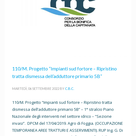
110/M. Progetto “Impianti sud fortore – Ripristino
tratta dismessa dell’adduttore primario 5B”
MARTEDÌ, 06 SETTEMBRE 2022
BY
C.B.C.
110/M. Progetto “Impianti sud fortore – Ripristino tratta
dismessa dell’adduttore primario 5B” – 1° stralcio Piano
Nazionale degli interventi nel settore idrico – “Sezione
invasi”. DPCM del 17/04/2019. Agro di Foggia. (OCCUPAZIONE
TEMPORANEA AREE TRATTURI E ASSERVIMENTI). RUP Ing. G. Di