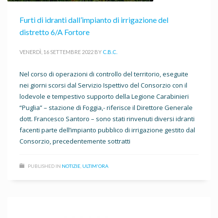
Furti di idranti dall’impianto di irrigazione del
distretto 6/A Fortore
VENERDÌ, 16 SETTEMBRE 2022
BY
C.B.C.
Nel corso di operazioni di controllo del territorio, eseguite
nei giorni scorsi dal Servizio Ispettivo del Consorzio con il
lodevole e tempestivo supporto della Legione Carabinieri
“Puglia” – stazione di Foggia,- riferisce il Direttore Generale
dott. Francesco Santoro – sono stati rinvenuti diversi idranti
facenti parte dell’impianto pubblico di irrigazione gestito dal
Consorzio, precedentemente sottratti
PUBLISHED IN
NOTIZIE
,
ULTIM'ORA