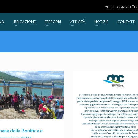
Amministrazione Tr
NO
IRRIGAZIONE
ESPROPRI
ATTIVITÀ
NOTIZIE
CONTATTI
mana della Bonifica e