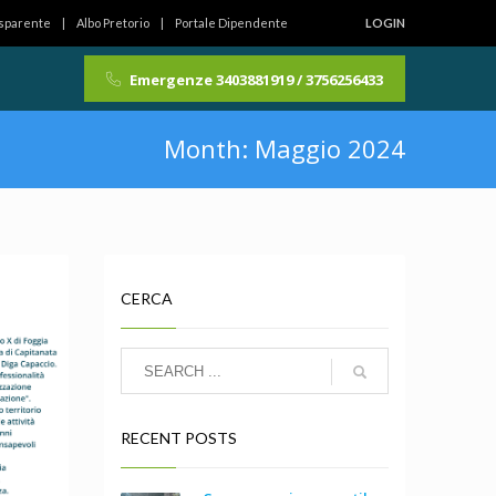
asparente
Albo Pretorio
Portale Dipendente
LOGIN
Emergenze 3403881919 / 3756256433
Month: Maggio 2024
CERCA
RECENT POSTS