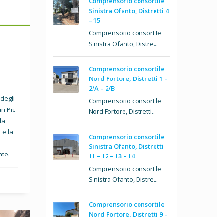
Comprensorio consortile
Sinistra Ofanto, Distretti 4
– 15
Comprensorio consortile
Sinistra Ofanto, Distre...
Comprensorio consortile
Nord Fortore, Distretti 1 –
2/A – 2/B
 degli
Comprensorio consortile
an Pio
Nord Fortore, Distretti...
la
 e la
Comprensorio consortile
Sinistra Ofanto, Distretti
nte.
11 – 12 – 13 – 14
Comprensorio consortile
Sinistra Ofanto, Distre...
Comprensorio consortile
Nord Fortore, Distretti 9 –