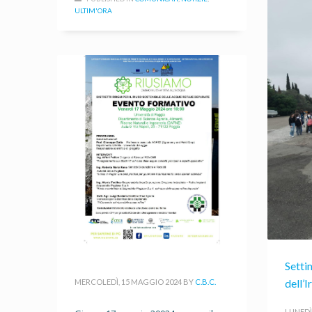
ULTIM'ORA
Setti
dell’
MERCOLEDÌ, 15 MAGGIO 2024
BY
C.B.C.
LUNEDÌ