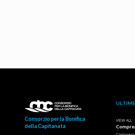
ULTIME
Consorzio per la Bonifica
VIEW ALL
della Capitanata
Comprens
Comprensor