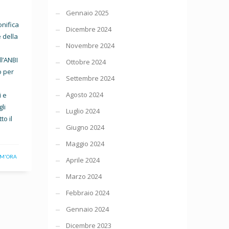
Gennaio 2025
onifica
Dicembre 2024
e della
Novembre 2024
ll’ANBI
Ottobre 2024
o per
Settembre 2024
Agosto 2024
i e
li
Luglio 2024
to il
Giugno 2024
Maggio 2024
IM'ORA
Aprile 2024
Marzo 2024
Febbraio 2024
Gennaio 2024
Dicembre 2023