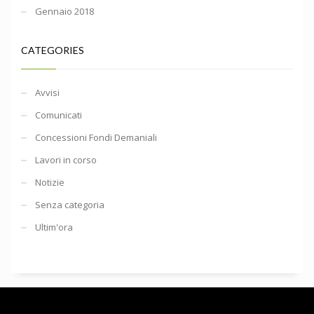
Gennaio 2018
CATEGORIES
Avvisi
Comunicati
Concessioni Fondi Demaniali
Lavori in corso
Notizie
Senza categoria
Ultim'ora