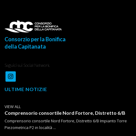
Consorzio per la Bonifica
della Capitanata
Seguici sui Social Network
ULTIME NOTIZIE
VIEW ALL
Comprensorio consortile Nord Fortore, Distretto 6/B
Comprensorio consortile Nord Fortore, Distretto 6/B Impianto Torre
Piezometrica P2 in località ...