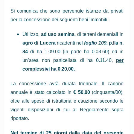
Si comunica che sono pervenute istanze da privati
per la concessione dei seguenti beni immobili:
Utilizzo,
ad uso semina
, di terreni demaniali in
agro di Lucera
ricadenti nel
foglio 109,
p.lla n.
84
di ha 1.09.00 (in parte ha 0.08.60) ed in
un’area non particellata di ha 0.11.40,
per
complessivi ha 0.20.00.
La concessione avrà durata triennale. Il canone
annuale è stato calcolato in
€ 50,00
(cinquanta/00),
oltre alle spese di istruttoria e cauzione secondo le
vigenti disposizioni di cui al Regolamento sopra
riportato.
Nel termine di 25 giorni dalla data del presente