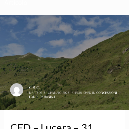
Articolo
C.B.C.
MARTEDÌ, 31 GENNAIO 2023
/
PUBLISHED IN
CONCESSIONI
FONDI DEMANIALI
CFD – Lucera – 31