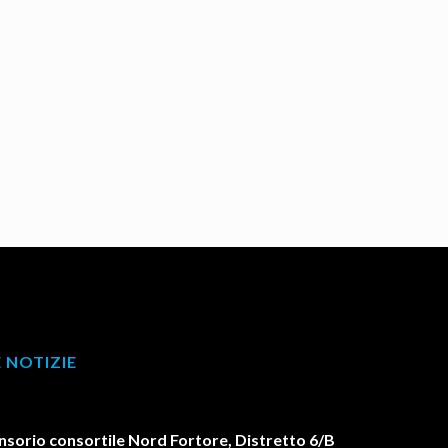
 NOTIZIE
orio consortile Nord Fortore, Distretto 6/B