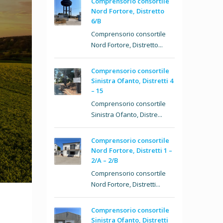
Comprensorio consortile
Nord Fortore, Distretto
6/B
Comprensorio consortile
Nord Fortore, Distretto...
Comprensorio consortile
Sinistra Ofanto, Distretti 4
– 15
Comprensorio consortile
Sinistra Ofanto, Distre...
Comprensorio consortile
Nord Fortore, Distretti 1 –
2/A – 2/B
Comprensorio consortile
Nord Fortore, Distretti...
Comprensorio consortile
Sinistra Ofanto, Distretti