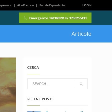
asparente
Albo Pretorio
Portale Dipendente
LOGIN
Emergenze 3403881919 / 3756256433
Articolo
CERCA
RECENT POSTS