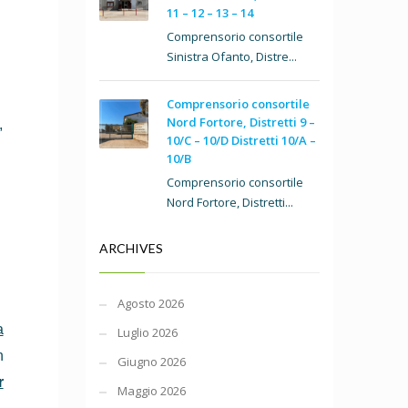
11 – 12 – 13 – 14
Comprensorio consortile
Sinistra Ofanto, Distre...
Comprensorio consortile
Nord Fortore, Distretti 9 –
,
10/C – 10/D Distretti 10/A –
10/B
Comprensorio consortile
Nord Fortore, Distretti...
ARCHIVES
Agosto 2026
a
Luglio 2026
n
Giugno 2026
r
Maggio 2026