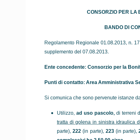
CONSORZIO PER LA 
BANDO DI CO
Regolamento Regionale 01.08.2013, n. 17, p
supplemento del 07.08.2013.
Ente concedente: Consorzio per la Bonif
Punti di contatto: Area Amministrativa S
Si comunica che sono pervenute istanze da 
Utilizzo,
ad uso pascolo,
di terreni
tratta di golena in sinistra idraulica
parte),
222
(in parte),
223
(in parte),