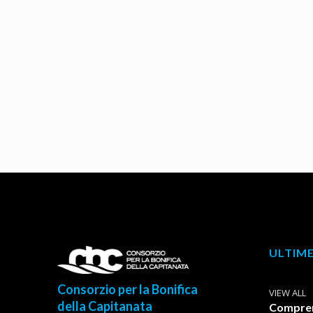
ULTIME
Consorzio per la Bonifica
VIEW ALL
della Capitanata
Comprens