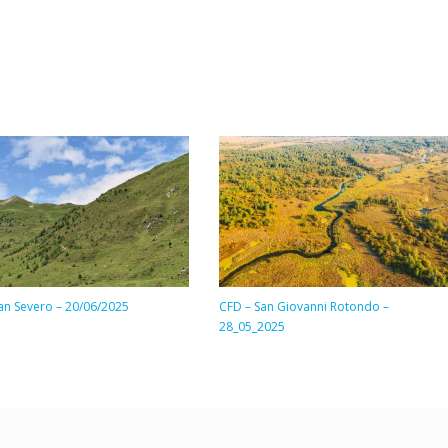
an Severo – 20/06/2025
CFD – San Giovanni Rotondo –
28_05_2025