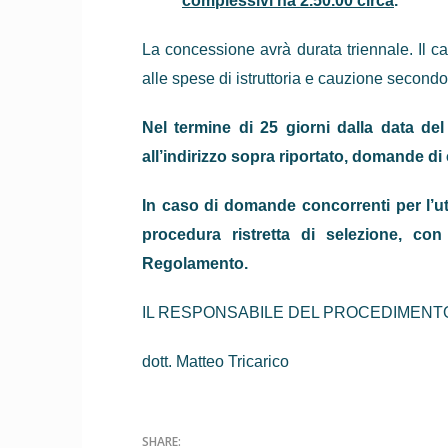
complessivi ha 2.50.00 circa
.
La concessione avrà durata triennale. Il c
alle spese di istruttoria e cauzione secondo
Nel termine di 25 giorni dalla data d
all’indirizzo sopra riportato, domande di
In caso di domande concorrenti per l’ut
procedura ristretta di selezione, con
Regolamen­to.
IL RESPONSABILE DEL PROCEDIMENT
dott. Matteo Tricarico