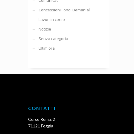
Comunicati
Concessioni Fondi Demaniali
Lavori in corso
Notizie
Senza categoria
Ultim'ora
CONTATTI
Corso Roma, 2
71121 Foggia