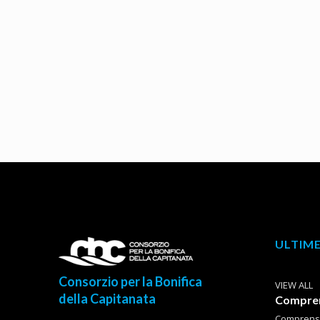
ULTIME
Consorzio per la Bonifica
VIEW ALL
della Capitanata
Comprens
Comprensor