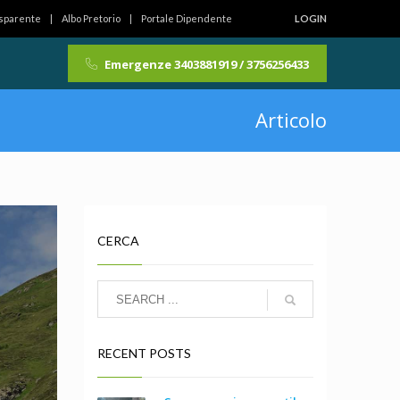
asparente
Albo Pretorio
Portale Dipendente
LOGIN
Emergenze 3403881919 / 3756256433
Articolo
CERCA
RECENT POSTS