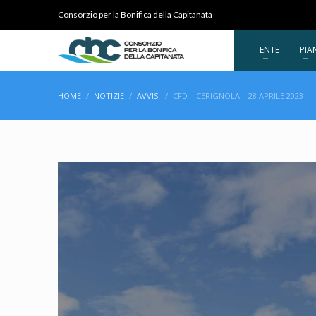
Consorzio per la Bonifica della Capitanata
ENTE
PIA
HOME
NOTIZIE
AVVISI
CFD – CERIGNOLA – 28 APRILE 2023