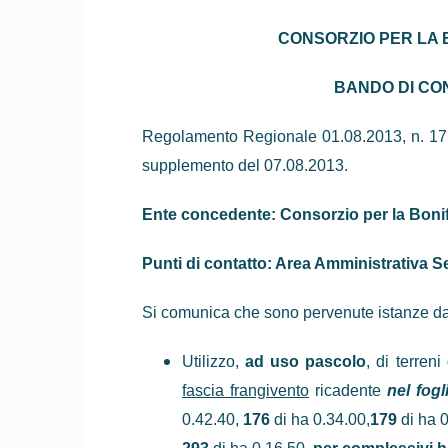
CONSORZIO PER LA 
BANDO DI CO
Regolamento Regionale 01.08.2013, n. 17, p
supplemento del 07.08.2013.
Ente concedente: Consorzio per la Bonif
Punti di contatto: Area Amministrativa S
Si comunica che sono pervenute istanze da 
Utilizzo,
ad uso pascolo
, di terren
fascia frangivento
ricadente
nel fogl
0.42.40,
176
di ha 0.34.00,
179
di ha 