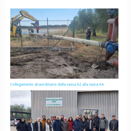
Collegamento straordinario dalla vasca A2 alla vasca A4