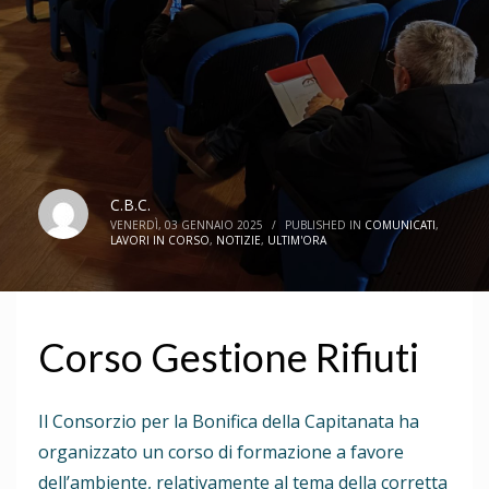
C.B.C.
VENERDÌ, 03 GENNAIO 2025
/
PUBLISHED IN
COMUNICATI
,
LAVORI IN CORSO
,
NOTIZIE
,
ULTIM'ORA
Corso Gestione Rifiuti
Il Consorzio per la Bonifica della Capitanata ha
organizzato un corso di formazione a favore
dell’ambiente, relativamente al tema della corretta