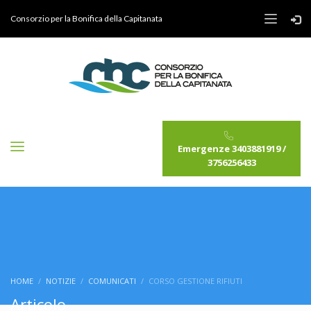
Consorzio per la Bonifica della Capitanata
Emergenze 3403881919 /
3756256433
HOME
NOTIZIE
COMUNICATI
CORSO GESTIONE RIFIUTI
Articolo