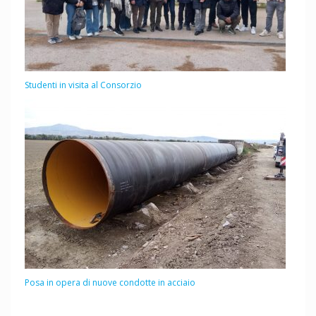
Studenti in visita al Consorzio
Posa in opera di nuove condotte in acciaio