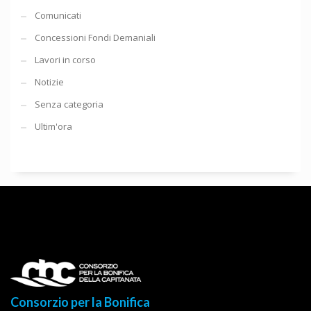
Comunicati
Concessioni Fondi Demaniali
Lavori in corso
Notizie
Senza categoria
Ultim'ora
Consorzio per la Bonifica