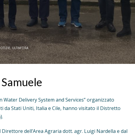
OTIZIE
,
ULTIM'ORA
n Samuele
on Water Delivery System and Services” organizzato
 da Stati Uniti, Italia e Cile, hanno visitato il Distretto
).
irettore dell’Area Agraria dott. agr. Luigi Nardella e dal