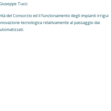
 Giuseppe Tucci.
tività del Consorzio ed il funzionamento degli impianti irrigui
’innovazione tecnologica relativamente al passaggio dai
utomatizzati.