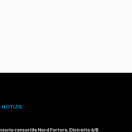
 NOTIZIE
orio consortile Nord Fortore, Distretto 6/B