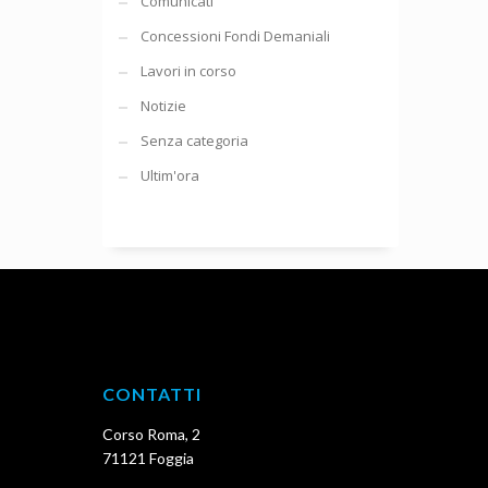
Comunicati
Concessioni Fondi Demaniali
Lavori in corso
Notizie
Senza categoria
Ultim'ora
CONTATTI
Corso Roma, 2
71121 Foggia