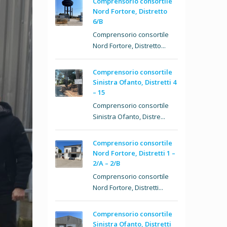
Comprensorio consortile
Nord Fortore, Distretto
6/B
Comprensorio consortile
Nord Fortore, Distretto...
Comprensorio consortile
Sinistra Ofanto, Distretti 4
– 15
Comprensorio consortile
Sinistra Ofanto, Distre...
Comprensorio consortile
Nord Fortore, Distretti 1 –
2/A – 2/B
Comprensorio consortile
Nord Fortore, Distretti...
Comprensorio consortile
Sinistra Ofanto, Distretti