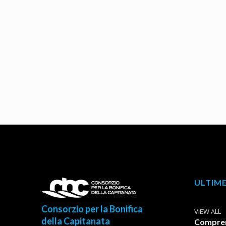
ULTIME
Consorzio per la Bonifica
VIEW ALL
della Capitanata
Comprens