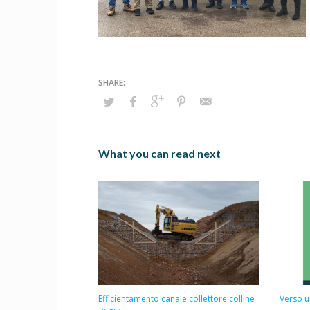
What you can read next
Efficientamento canale collettore colline
Verso u