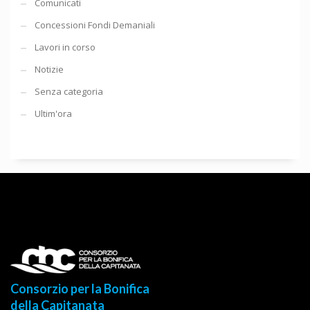
Comunicati
Concessioni Fondi Demaniali
Lavori in corso
Notizie
Senza categoria
Ultim'ora
Consorzio per la Bonifica
della Capitanata