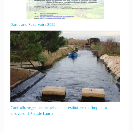
Dams and Reservoirs 2025
Controllo vegetazione nel canale restitutore dell’impianto
idrovoro di Palude Lauro