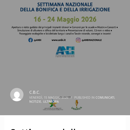
C.B.C.
VENERDÌ, 15 MAGGIO 2026
/
PUBLISHED IN
COMUNICATI
,
NOTIZIE
,
ULTIM'ORA