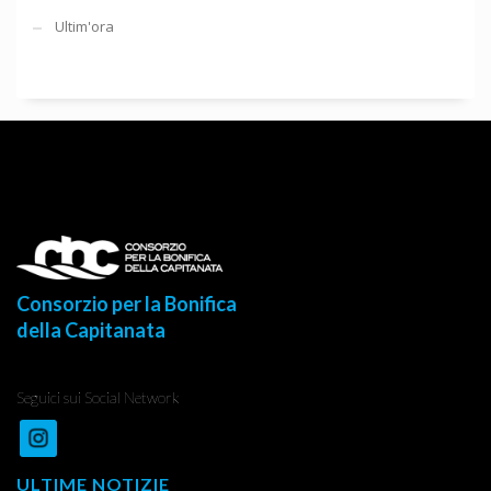
Ultim'ora
Consorzio per la Bonifica
della Capitanata
Seguici sui Social Network
ULTIME NOTIZIE