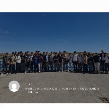
Articolo
C.B.C.
MARTEDÌ, 19 MAGGIO 2026
/
PUBLISHED IN
AVVISI
,
NOTIZIE
,
ULTIM'ORA