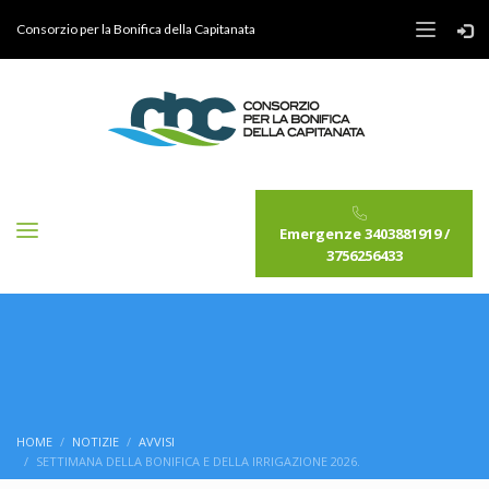
Consorzio per la Bonifica della Capitanata
Emergenze 3403881919 /
3756256433
HOME
NOTIZIE
AVVISI
SETTIMANA DELLA BONIFICA E DELLA IRRIGAZIONE 2026.