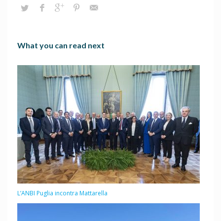
What you can read next
L’ANBI Puglia incontra Mattarella