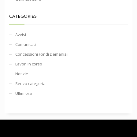
CATEGORIES
Avvisi
Comunicati
Concessioni Fondi Demaniali
Lavori in corso
Notizie
Senza categoria
Ultim'ora