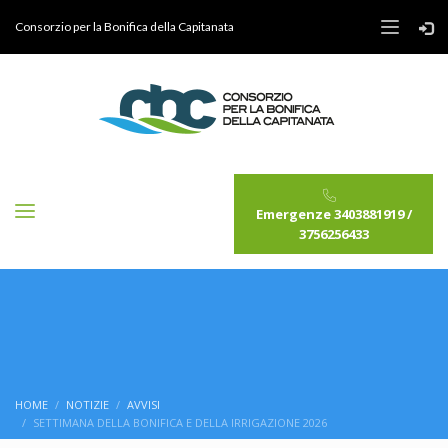
Consorzio per la Bonifica della Capitanata
Emergenze 3403881919 /
3756256433
HOME
NOTIZIE
AVVISI
SETTIMANA DELLA BONIFICA E DELLA IRRIGAZIONE 2026