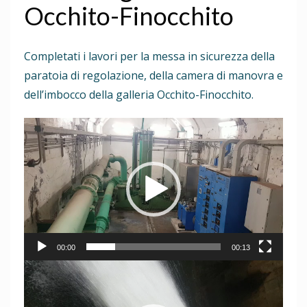
Occhito-Finocchito
Completati i lavori per la messa in sicurezza della
paratoia di regolazione, della camera di manovra e
dell’imbocco della galleria Occhito-Finocchito.
Video
Player
00:00
00:13
Video
Player