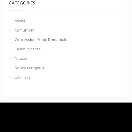
CATEGORIES
Avvisi
Comunicati
Concessioni Fondi Demaniali
Lavori in corso
Notizie
Senza categoria
Ultim'ora