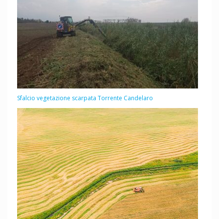
Sfalcio vegetazione scarpata Torrente Candelaro