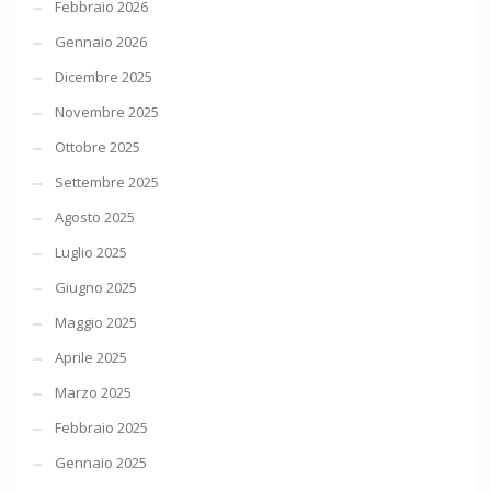
Febbraio 2026
Gennaio 2026
Dicembre 2025
Novembre 2025
Ottobre 2025
Settembre 2025
Agosto 2025
Luglio 2025
Giugno 2025
Maggio 2025
Aprile 2025
Marzo 2025
Febbraio 2025
Gennaio 2025