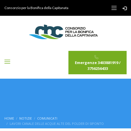
Consorzio per la Bonifica della Capitanata
Emergenze 3403881919 /
3756256433
HOME
NOTIZIE
COMUNICATI
LAVORI CANALE DELLE ACQUE ALTE DEL POLDER DI SIPONTO