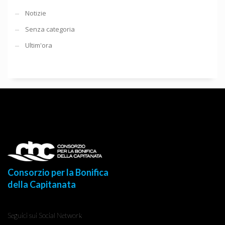
Notizie
Senza categoria
Ultim'ora
Consorzio per la Bonifica
della Capitanata
Seguici sui Social Network