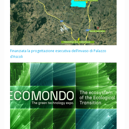
Finanziata la progettazione esecutiva dell’invaso di Palazzo
d’Ascoli