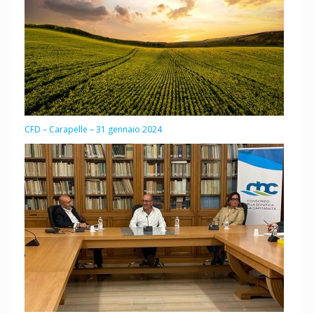
CFD – Carapelle – 31 gennaio 2024