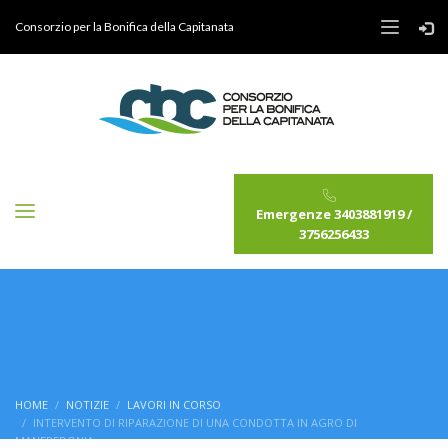
Consorzio per la Bonifica della Capitanata
Emergenze 3403881919 /
3756256433
HOME
NOTIZIE
LAVORI IN CORSO
INTERVENTO DI RIPARAZIONE DI UNA CONDOTTA IN AGRO DI
MANFREDONIA