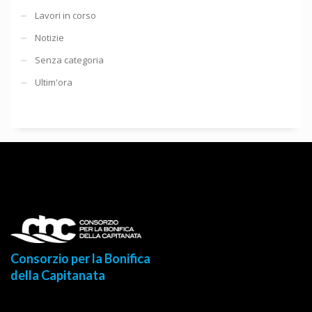
Lavori in corso
Notizie
Senza categoria
Ultim'ora
Consorzio per la Bonifica
della Capitanata