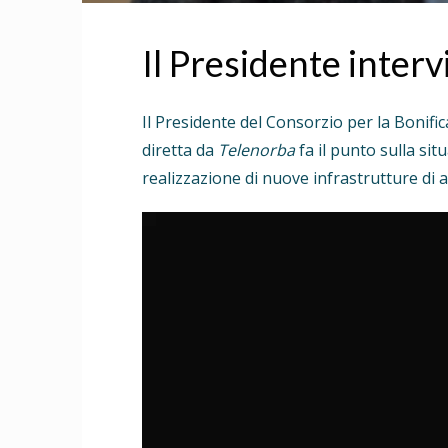
Il Presidente inter
Il Presidente del Consorzio per la Bonific
diretta da
Telenorba
fa il punto sulla sit
realizzazione di nuove infrastrutture di a
Video
Player