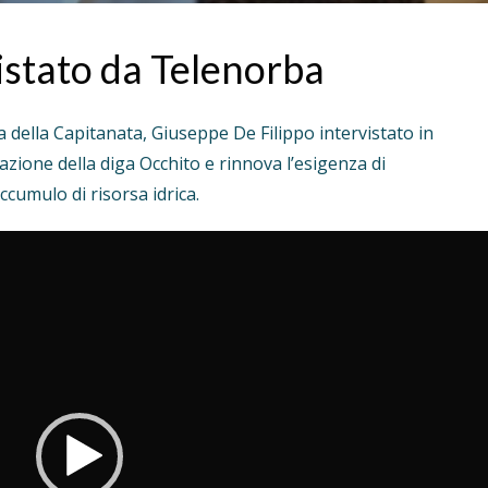
vistato da Telenorba
a della Capitanata, Giuseppe De Filippo intervistato in
uazione della diga Occhito e rinnova l’esigenza di
ccumulo di risorsa idrica.