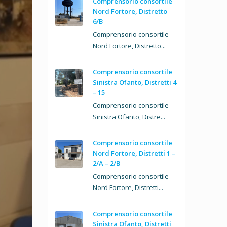
Comprensorio consortile
Nord Fortore, Distretto
6/B
Comprensorio consortile
Nord Fortore, Distretto...
Comprensorio consortile
Sinistra Ofanto, Distretti 4
– 15
Comprensorio consortile
Sinistra Ofanto, Distre...
Comprensorio consortile
Nord Fortore, Distretti 1 –
2/A – 2/B
Comprensorio consortile
Nord Fortore, Distretti...
Comprensorio consortile
Sinistra Ofanto, Distretti