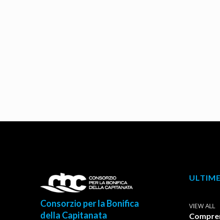
ULTIME
Consorzio per la Bonifica
VIEW ALL
della Capitanata
Comprens