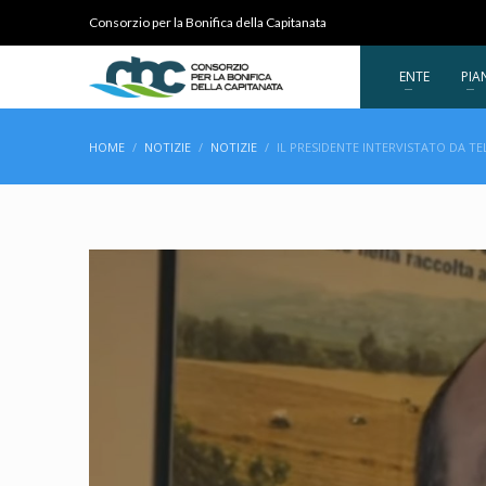
Consorzio per la Bonifica della Capitanata
ENTE
PIA
HOME
NOTIZIE
NOTIZIE
IL PRESIDENTE INTERVISTATO DA T