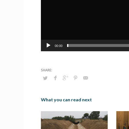
00:00
What you can read next