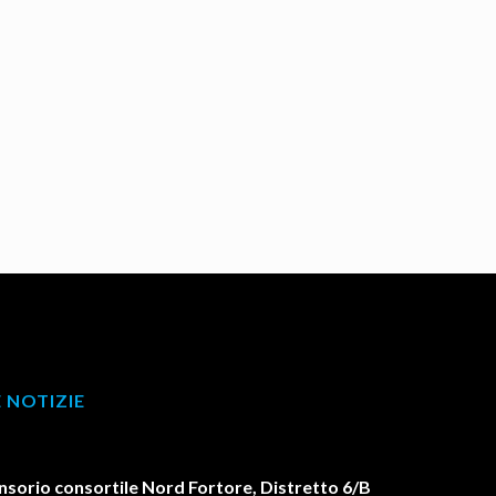
 NOTIZIE
orio consortile Nord Fortore, Distretto 6/B