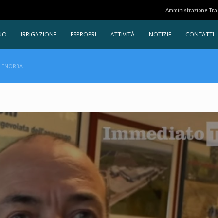
Amministrazione Tr
NO
IRRIGAZIONE
ESPROPRI
ATTIVITÀ
NOTIZIE
CONTATTI
ELENORBA