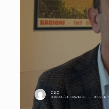
C.B.C.
MERCOLEDÌ, 19 GIUGNO 2024
/
PUBLISHED I