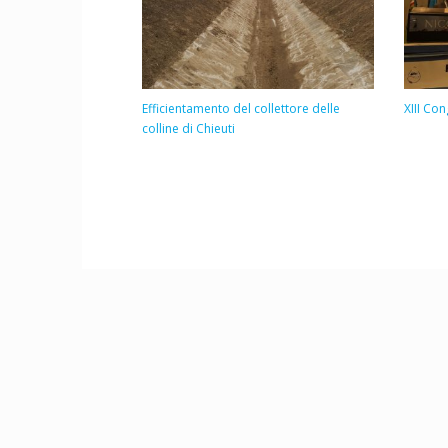
Efficientamento del collettore delle
XIII Co
colline di Chieuti