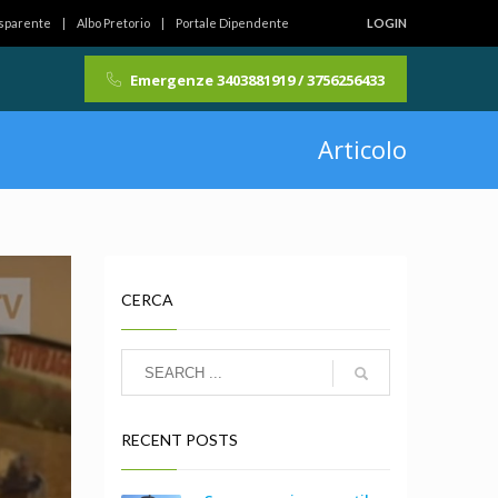
asparente
Albo Pretorio
Portale Dipendente
LOGIN
Emergenze 3403881919 / 3756256433
Articolo
CERCA
RECENT POSTS