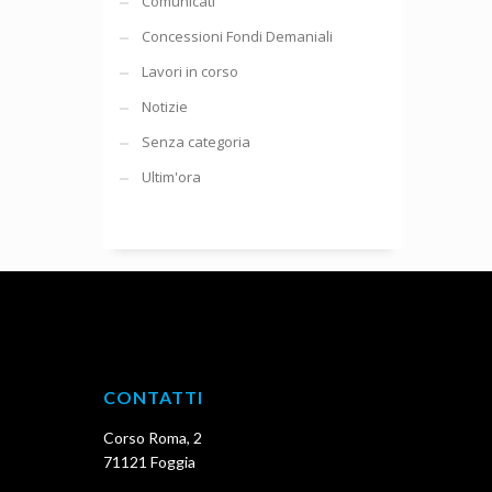
Comunicati
Concessioni Fondi Demaniali
Lavori in corso
Notizie
Senza categoria
Ultim'ora
CONTATTI
Corso Roma, 2
71121 Foggia