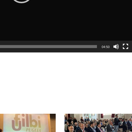
04:50