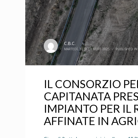
C.B.C.
MARTEDÌ, 30 SETTEMBRE 2025
/
PUBLISHED I
IL CONSORZIO PE
CAPITANATA PRE
IMPIANTO PER IL
AFFINATE IN AGR