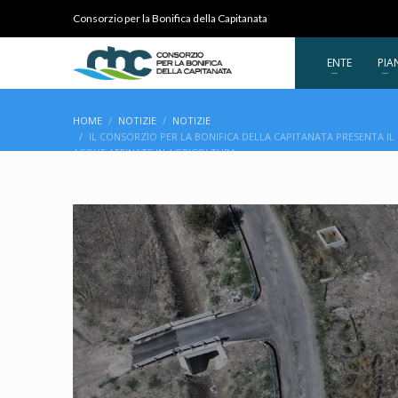
Consorzio per la Bonifica della Capitanata
ENTE
PIA
HOME
NOTIZIE
NOTIZIE
IL CONSORZIO PER LA BONIFICA DELLA CAPITANATA PRESENTA IL
ACQUE AFFINATE IN AGRICOLTURA