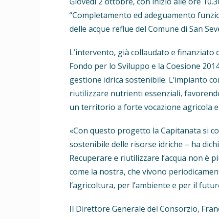
Giovedì 2 ottobre, con inizio alle ore 10
“Completamento ed adeguamento funzional
delle acque reflue del Comune di San Sev
L’intervento, già collaudato e finanziato 
Fondo per lo Sviluppo e la Coesione 201
gestione idrica sostenibile. L’impianto co
riutilizzare nutrienti essenziali, favoren
un territorio a forte vocazione agricola e
«Con questo progetto la Capitanata si c
sostenibile delle risorse idriche – ha dic
Recuperare e riutilizzare l’acqua non è p
come la nostra, che vivono periodicament
l’agricoltura, per l’ambiente e per il fut
Il Direttore Generale del Consorzio, Fra