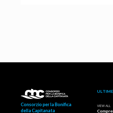
ULTIME
Consorzio per la Bonifica
VIEW ALL
della Capitanata
Comprens