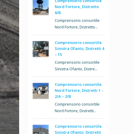
Comprensorio consortile
Nord Fortore, Distretto
6/B
Comprensorio consortile
Nord Fortore, Distretto...
Comprensorio consortile
Sinistra Ofanto, Distretti 4
– 15
Comprensorio consortile
Sinistra Ofanto, Distre...
Comprensorio consortile
Nord Fortore, Distretti 1 –
2/A – 2/B
Comprensorio consortile
Nord Fortore, Distretti...
Comprensorio consortile
Sinistra Ofanto, Distretti