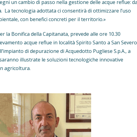
egni un cambio di passo nella gestione delle acque reflue: d
a. La tecnologia adottata ci consentirà di ottimizzare l’uso
ientale, con benefici concreti per il territorio.»
r la Bonifica della Capitanata, prevede alle ore 10.30
evamento acque reflue in località Spirito Santo a San Severo
ll’impianto di depurazione di Acquedotto Pugliese S.p.A., a
aranno illustrate le soluzioni tecnologiche innovative
in agricoltura.