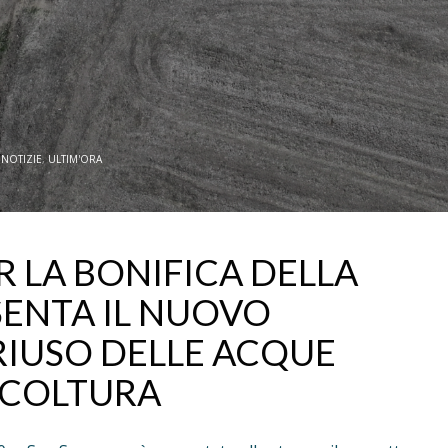
N
NOTIZIE
,
ULTIM'ORA
R LA BONIFICA DELLA
SENTA IL NUOVO
 RIUSO DELLE ACQUE
ICOLTURA