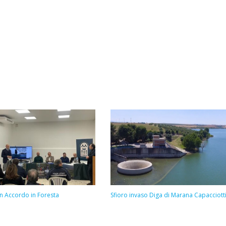
n Accordo in Foresta
Sfioro invaso Diga di Marana Capacciott