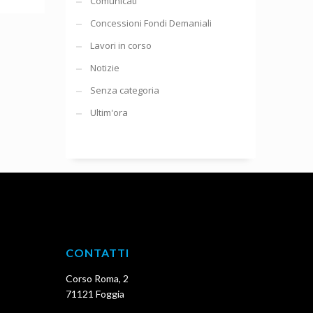
Comunicati
Concessioni Fondi Demaniali
Lavori in corso
Notizie
Senza categoria
Ultim'ora
CONTATTI
Corso Roma, 2
71121 Foggia