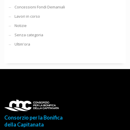
Concessioni Fondi Demaniali
Lavori in corso
Notizie
Senza categoria
Ultim'ora
Consorzio per la Bonifica
della Capitanata