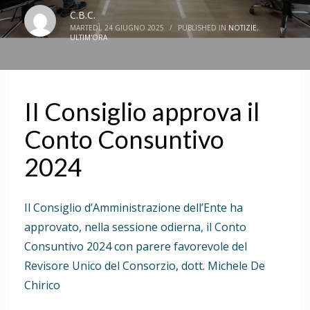
C.B.C.
MARTEDÌ, 24 GIUGNO 2025
/
PUBLISHED IN
NOTIZIE
,
ULTIM'ORA
II Consiglio approva il
Conto Consuntivo
2024
Il Consiglio d’Amministrazione dell’Ente ha
approvato, nella sessione odierna, il Conto
Consuntivo 2024 con parere favorevole del
Revisore Unico del Consorzio, dott. Michele De
Chirico