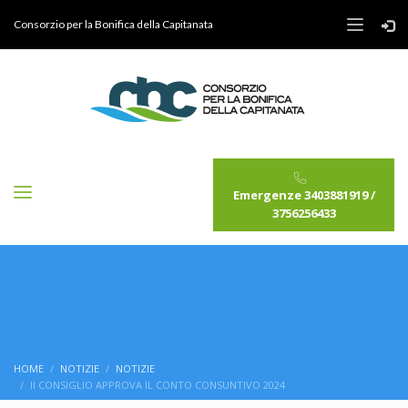
Consorzio per la Bonifica della Capitanata
Emergenze 3403881919 /
3756256433
HOME
NOTIZIE
NOTIZIE
II CONSIGLIO APPROVA IL CONTO CONSUNTIVO 2024