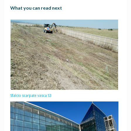
What you can read next
Sfalcio scarpate vasca S3