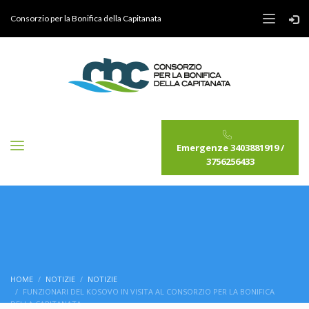
Consorzio per la Bonifica della Capitanata
Emergenze 3403881919 /
3756256433
HOME
NOTIZIE
NOTIZIE
FUNZIONARI DEL KOSOVO IN VISITA AL CONSORZIO PER LA BONIFICA
DELLA CAPITANATA