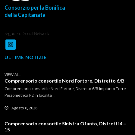
Consorzio per la Bonifica
della Capitanata
Seguici sui Social Network
ULTIME NOTIZIE
VIEW ALL
Comprensorio consortile Nord Fortore, Distretto 6/B
Comprensorio consortile Nord Fortore, Distretto 6/B Impianto Torre
Piezometrica P2 in località ...
Agosto 6, 2026
Comprensorio consortile Sinistra Ofanto, Distretti 4 –
15