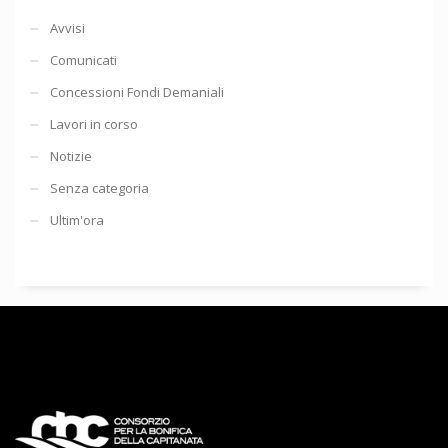
Avvisi
Comunicati
Concessioni Fondi Demaniali
Lavori in corso
Notizie
Senza categoria
Ultim'ora