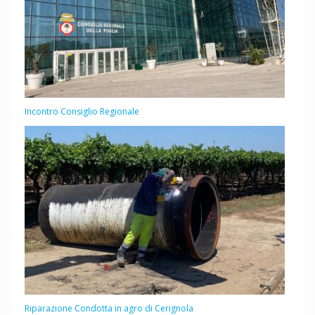
Incontro Consiglio Regionale
Riparazione Condotta in agro di Cerignola