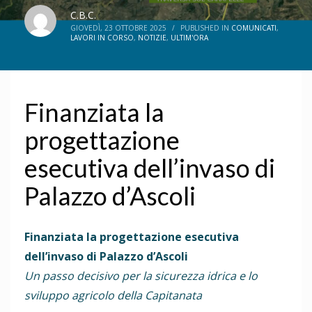
C.B.C.
GIOVEDÌ, 23 OTTOBRE 2025
/
PUBLISHED IN
COMUNICATI
,
LAVORI IN CORSO
,
NOTIZIE
,
ULTIM'ORA
Finanziata la
progettazione
esecutiva dell’invaso di
Palazzo d’Ascoli
Finanziata la progettazione esecutiva
dell’invaso di Palazzo d’Ascoli
Un passo decisivo per la sicurezza idrica e lo
sviluppo agricolo della Capitanata