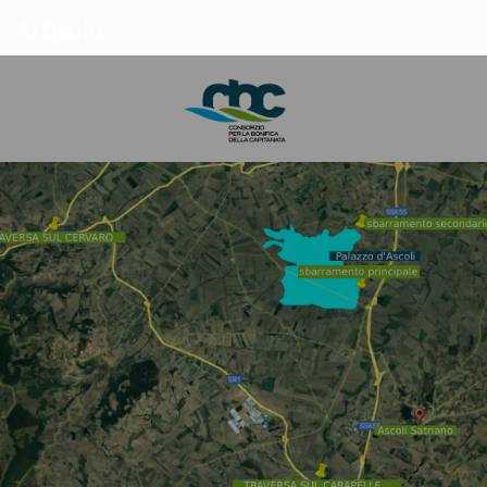
Articolo