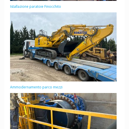
Istallazione paratoie Finocchito
Ammodernamento parco mezzi