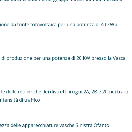
zione da fonte fotovoltaica per una potenza di 40 kWp
o di produzione per una potenza di 20 KW presso la Vasca
le reti idriche dei distretti irrigui 2A, 2B e 2C nei tratti
ntensità di traffico
za delle apparecchiature vasche Sinistra Ofanto