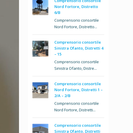
Comprensorio consortile
Nord Fortore, Distretto
6/B
Comprensorio consortile
Nord Fortore, Distretto...
Comprensorio consortile
Sinistra Ofanto, Distretti 4
– 15
Comprensorio consortile
Sinistra Ofanto, Distre...
Comprensorio consortile
Nord Fortore, Distretti 1 –
2/A – 2/B
Comprensorio consortile
Nord Fortore, Distretti...
Comprensorio consortile
Sinistra Ofanto, Distretti