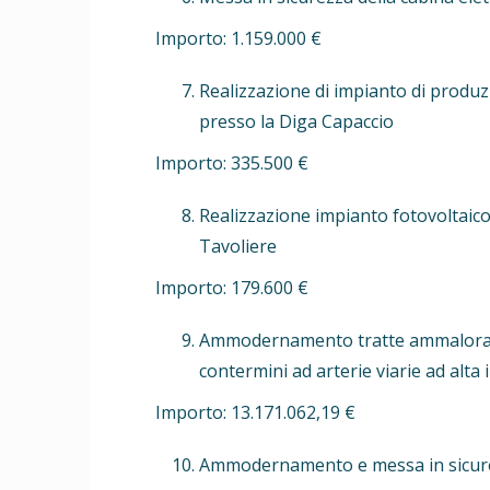
Importo: 1.159.000 €
Realizzazione di impianto di produ
presso la Diga Capaccio
Importo: 335.500 €
Realizzazione impianto fotovoltaic
Tavoliere
Importo: 179.600 €
Ammodernamento tratte ammalorate del
contermini ad arterie viarie ad alta i
Importo: 13.171.062,19 €
Ammodernamento e messa in sicurez