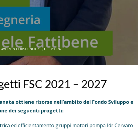
LAVORI IN CORSO
,
NOTIZIE
,
ULTIM'ORA
getti FSC 2021 – 2027
itanata ottiene risorse nell’ambito del Fondo Sviluppo e
one dei seguenti progetti:
ttrica ed efficientamento gruppi motori pompa Idr Cervaro