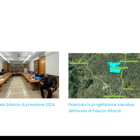
to bilancio di previsione 2024
Finanziata la progettazione esecutiva
dell’invaso di Palazzo d’Ascoli