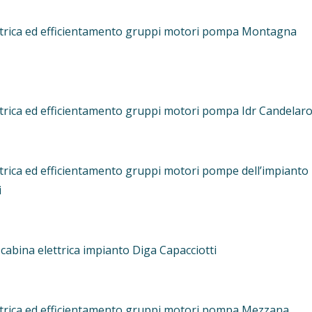
ettrica ed efficientamento gruppi motori pompa Montagna
ettrica ed efficientamento gruppi motori pompa Idr Candelar
ttrica ed efficientamento gruppi motori pompe dell’impianto
i
abina elettrica impianto Diga Capacciotti
ettrica ed efficientamento gruppi motori pompa Mezzana