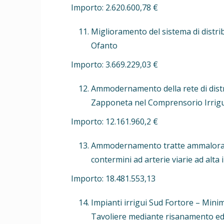
Importo: 2.620.600,78 €
Miglioramento del sistema di distrib
Ofanto
Importo: 3.669.229,03 €
Ammodernamento della rete di distri
Zapponeta nel Comprensorio Irriguo
Importo: 12.161.960,2 €
Ammodernamento tratte ammalorate del
contermini ad arterie viarie ad alta i
Importo: 18.481.553,13
Impianti irrigui Sud Fortore – Minim
Tavoliere mediante risanamento ed 