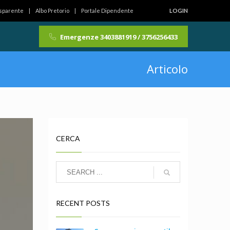
asparente
Albo Pretorio
Portale Dipendente
LOGIN
Emergenze 3403881919 / 3756256433
Articolo
CERCA
RECENT POSTS