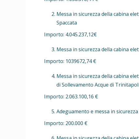
Messa in sicurezza della cabina el
Spaccata
Importo: 4.045.237,12€
Messa in sicurezza della cabina el
Importo: 1039672,74 €
Messa in sicurezza della cabina ele
di Sollevamento Acque di Trinitapol
Importo: 2.063.100,16 €
Adeguamento e messa in sicurezza c
Importo: 200.000 €
Messa in sicurezza della cabina el