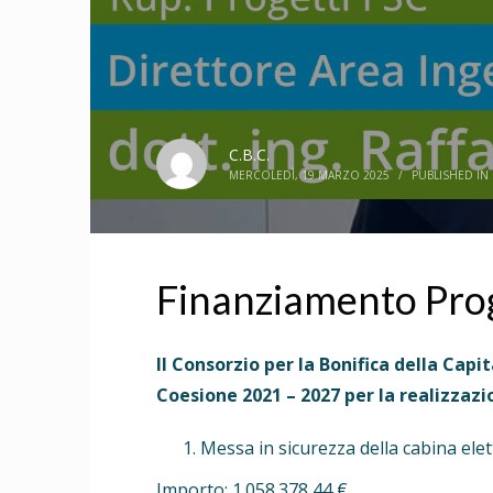
C.B.C.
MERCOLEDÌ, 19 MARZO 2025
/
PUBLISHED IN
Finanziamento Pro
Il Consorzio per la Bonifica della Cap
Coesione 2021 – 2027 per la realizzazi
Messa in sicurezza della cabina ele
Importo: 1.058.378,44 €