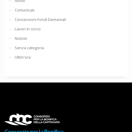
Avvisi
Comunicati
Concessioni Fondi Demaniali
Lavori in corso
Notizie
Senza categoria
Ultim'ora
Consorzio per la Bonifica