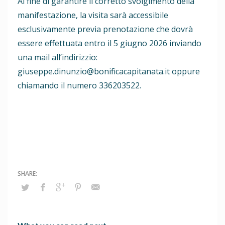
Al fine di garantire il corretto svolgimento della
manifestazione, la visita sarà accessibile
esclusivamente previa prenotazione che dovrà
essere effettuata entro il 5 giugno 2026 inviando
una mail all’indirizzio:
giuseppe.dinunzio@bonificacapitanata.it oppure
chiamando il numero 336203522.