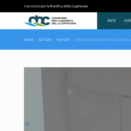
Consorzio per la Bonifica della Capitanata
ENTE
PIA
HOME
NOTIZIE
NOTIZIE
CONVEGNO RIUSIAMO 19 GIUGNO 2