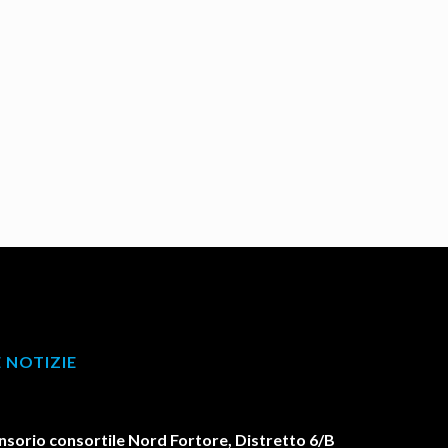
 NOTIZIE
orio consortile Nord Fortore, Distretto 6/B