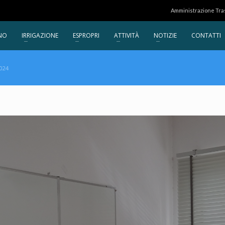
Amministrazione Tr
NO
IRRIGAZIONE
ESPROPRI
ATTIVITÀ
NOTIZIE
CONTATTI
024