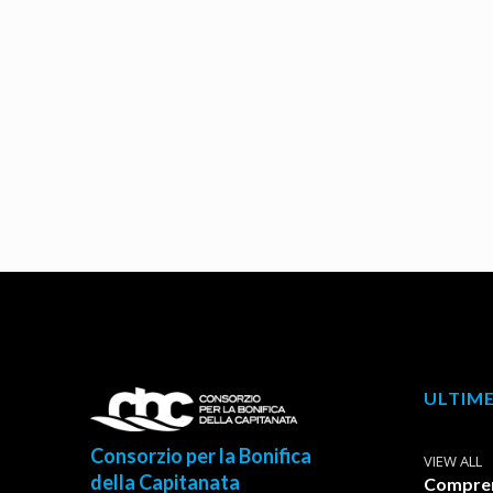
ULTIME
Consorzio per la Bonifica
VIEW ALL
della Capitanata
Comprens