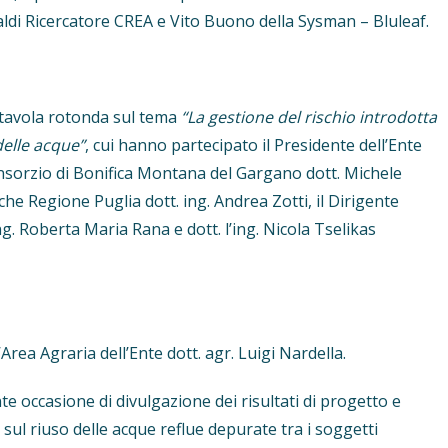
aldi Ricercatore CREA e Vito Buono della Sysman – Bluleaf.
a tavola rotonda sul tema
“La gestione del rischio introdotta
elle acque”
, cui hanno partecipato il Presidente dell’Ente
onsorzio di Bonifica Montana del Gargano dott. Michele
iche Regione Puglia dott. ing. Andrea Zotti, il Dirigente
ng. Roberta Maria Rana e dott. l’ing. Nicola Tselikas
Area Agraria dell’Ente dott. agr. Luigi Nardella.
 occasione di divulgazione dei risultati di progetto e
ul riuso delle acque reflue depurate tra i soggetti