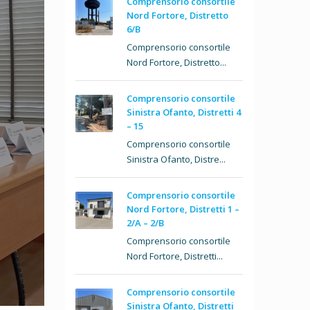
Comprensorio consortile
Nord Fortore, Distretto
6/B
Comprensorio consortile
Nord Fortore, Distretto...
Comprensorio consortile
Sinistra Ofanto, Distretti 4
– 15
Comprensorio consortile
Sinistra Ofanto, Distre...
Comprensorio consortile
Nord Fortore, Distretti 1 –
2/A – 2/B
Comprensorio consortile
Nord Fortore, Distretti...
Comprensorio consortile
Sinistra Ofanto, Distretti