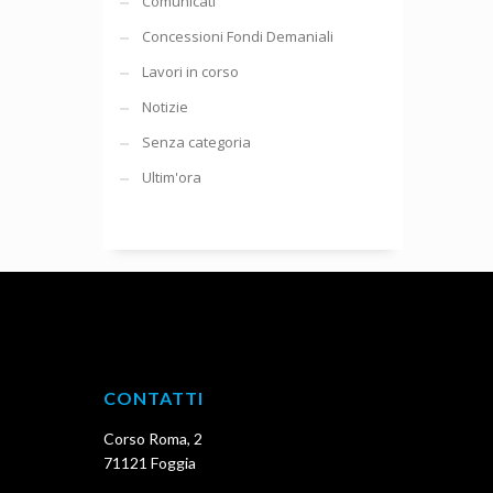
Comunicati
Concessioni Fondi Demaniali
Lavori in corso
Notizie
Senza categoria
Ultim'ora
CONTATTI
Corso Roma, 2
71121 Foggia