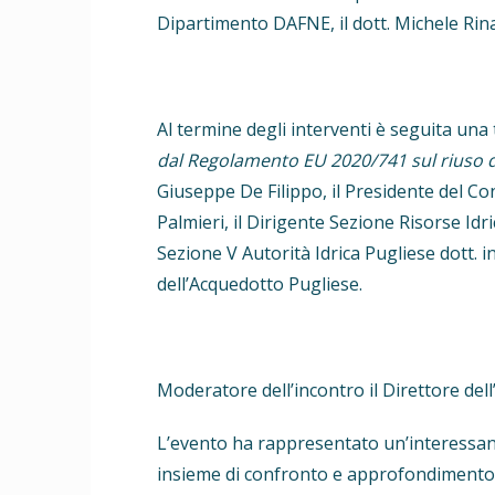
Dipartimento DAFNE, il dott. Michele Rin
Al termine degli interventi è seguita un
dal Regolamento EU 2020/741 sul riuso d
Giuseppe De Filippo, il Presidente del C
Palmieri, il Dirigente Sezione Risorse Idr
Sezione V Autorità Idrica Pugliese dott. i
dell’Acquedotto Pugliese.
Moderatore dell’incontro il Direttore dell’
L’evento ha rappresentato un’interessante
insieme di confronto e approfondimento s