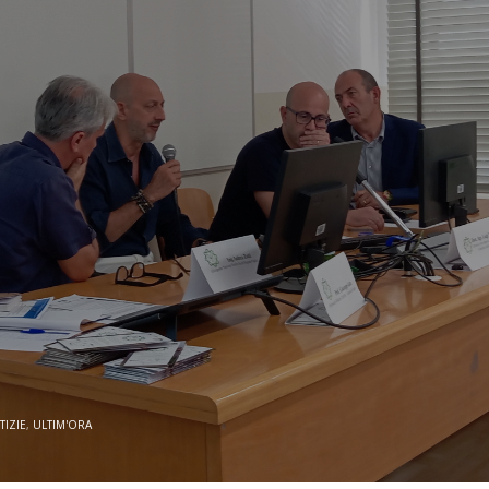
TIZIE
,
ULTIM'ORA