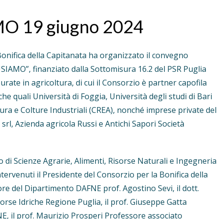
O 19 giugno 2024
Bonifica della Capitanata ha organizzato il convegno
IUSIAMO”, finanziato dalla Sottomisura 16.2 del PSR Puglia
urate in agricoltura, di cui il Consorzio è partner capofila
che quali Università di Foggia, Università degli studi di Bari
ura e Colture Industriali (CREA), nonché imprese private del
 srl, Azienda agricola Russi e Antichi Sapori Società
o di Scienze Agrarie, Alimenti, Risorse Naturali e Ingegneria
tervenuti il Presidente del Consorzio per la Bonifica della
ore del Dipartimento DAFNE prof. Agostino Sevi, il dott.
sorse Idriche Regione Puglia, il prof. Giuseppe Gatta
, il prof. Maurizio Prosperi Professore associato