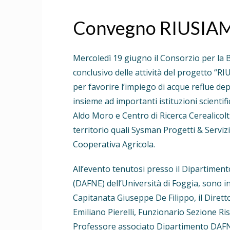
Convegno RIUSIAM
Mercoledì 19 giugno il Consorzio per la 
conclusivo delle attività del progetto “R
per favorire l’impiego di acque reflue dep
insieme ad importanti istituzioni scientifi
Aldo Moro e Centro di Ricerca Cerealicolt
territorio quali Sysman Progetti & Servizi
Cooperativa Agricola.
All’evento tenutosi presso il Dipartiment
(DAFNE) dell’Università di Foggia, sono in
Capitanata Giuseppe De Filippo, il Dirett
Emiliano Pierelli, Funzionario Sezione Ri
Professore associato Dipartimento DAFNE