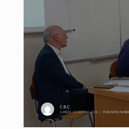
C.B.C.
LUNEDÌ, 24 GIUGNO 2024
/
PUBLISHED IN
NO