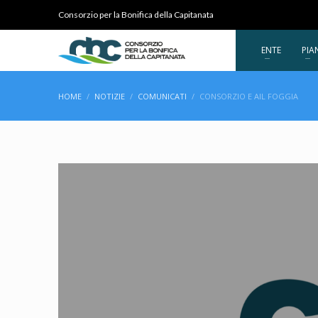
Consorzio per la Bonifica della Capitanata
ENTE
PIA
HOME
NOTIZIE
COMUNICATI
CONSORZIO E AIL FOGGIA