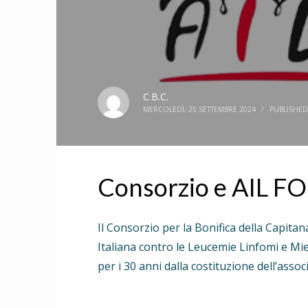
C.B.C.
MERCOLEDÌ, 25 SETTEMBRE 2024
/
PUBLISHED
Consorzio e AIL F
Il Consorzio per la Bonifica della Capita
Italiana contro le Leucemie Linfomi e Mie
per i 30 anni dalla costituzione dell’assoc