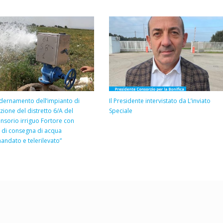
ernamento dell’impianto di
Il Presidente intervistato da L’inviato
uzione del distretto 6/A del
Speciale
sorio irriguo Fortore con
 di consegna di acqua
andato e telerilevato”