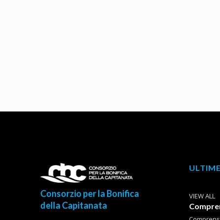
ULTIME
Consorzio per la Bonifica
VIEW ALL
della Capitanata
Comprens
Comprensor