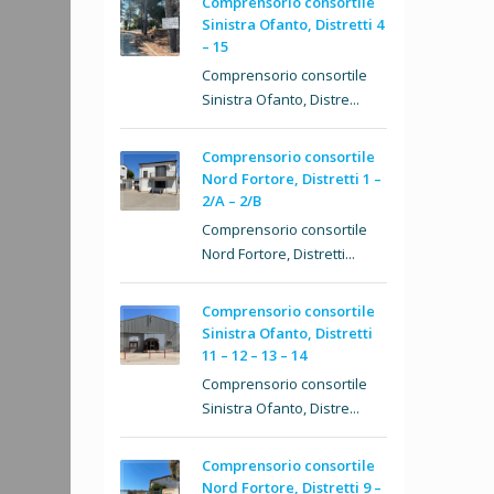
Comprensorio consortile
Sinistra Ofanto, Distretti 4
– 15
Comprensorio consortile
Sinistra Ofanto, Distre...
Comprensorio consortile
Nord Fortore, Distretti 1 –
2/A – 2/B
Comprensorio consortile
Nord Fortore, Distretti...
Comprensorio consortile
Sinistra Ofanto, Distretti
11 – 12 – 13 – 14
Comprensorio consortile
Sinistra Ofanto, Distre...
Comprensorio consortile
Nord Fortore, Distretti 9 –