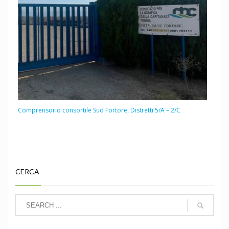
Comprensorio consortile Sud Fortore, Distretti 5/A – 2/C
CERCA