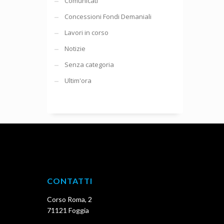
Comunicati
Concessioni Fondi Demaniali
Lavori in corso
Notizie
Senza categoria
Ultim'ora
CONTATTI
Corso Roma, 2
71121 Foggia