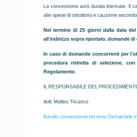
La concessione avrà durata triennale. Il 
alle spese di istruttoria e cauzione secondo
Nel termine di 25 giorni dalla data d
all’indirizzo sopra riportato, domande d
In caso di domande concorrenti per l’ut
procedura ristretta di selezione, con
Regolamen­to.
IL RESPONSABILE DEL PROCEDIMENT
dott. Matteo Tricarico
Bando concessione terreno Demaniale in