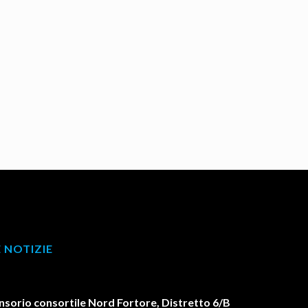
 NOTIZIE
orio consortile Nord Fortore, Distretto 6/B