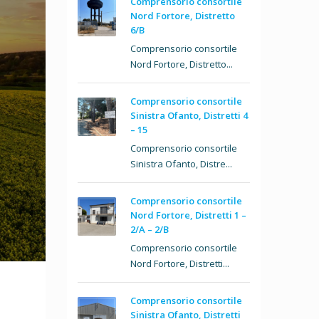
Comprensorio consortile
Nord Fortore, Distretto
6/B
Comprensorio consortile
Nord Fortore, Distretto...
Comprensorio consortile
Sinistra Ofanto, Distretti 4
– 15
Comprensorio consortile
Sinistra Ofanto, Distre...
Comprensorio consortile
Nord Fortore, Distretti 1 –
2/A – 2/B
Comprensorio consortile
Nord Fortore, Distretti...
Comprensorio consortile
Sinistra Ofanto, Distretti