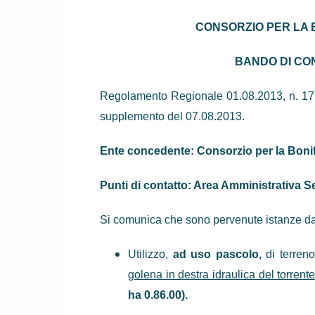
CONSORZIO PER LA 
BANDO DI CO
Regolamento Regionale 01.08.2013, n. 17, p
supplemento del 07.08.2013.
Ente concedente: Consorzio per la Bonif
Punti di contatto: Area Amministrativa S
Si comunica che sono pervenute istanze da 
Utilizzo,
ad uso pascolo,
di terren
golena in destra idraulica del torrent
ha 0.86.00).