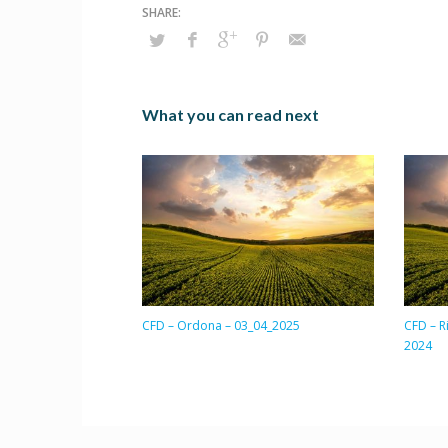
What you can read next
CFD – Ordona – 03_04_2025
CFD – R
2024