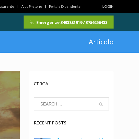
asparente
Albo Pretorio
Portale Dipendente
LOGIN
Emergenze 3403881919 / 3756256433
Articolo
CERCA
RECENT POSTS