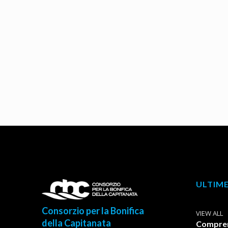
ULTIME
Consorzio per la Bonifica
VIEW ALL
della Capitanata
Comprens