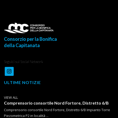
Consorzio per la Bonifica
della Capitanata
Seguici sui Social Network
ULTIME NOTIZIE
VIEW ALL
Comprensorio consortile Nord Fortore, Distretto 6/B
Comprensorio consortile Nord Fortore, Distretto 6/B Impianto Torre
Piezometrica P2 in località ...