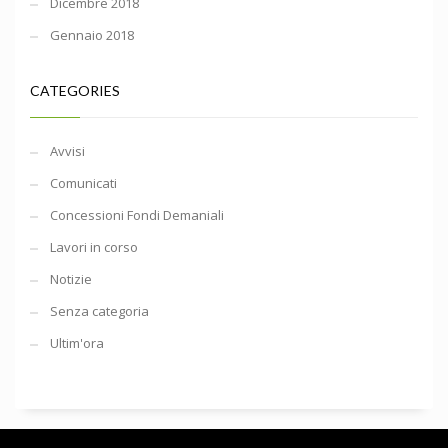
Dicembre 2018
Gennaio 2018
CATEGORIES
Avvisi
Comunicati
Concessioni Fondi Demaniali
Lavori in corso
Notizie
Senza categoria
Ultim'ora