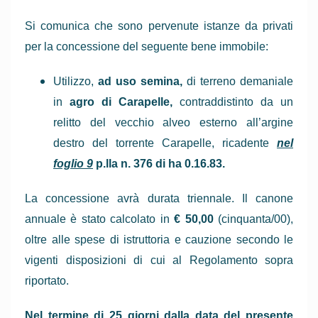
Si comunica che sono pervenute istanze da privati
per la concessione del seguente bene immobile:
Utilizzo,
ad uso semina,
di terreno demaniale
in
agro di Carapelle,
contraddistinto da un
relitto del vecchio alveo esterno all’argine
destro del torrente Carapelle, ricadente
nel
foglio 9
p.lla n. 376 di ha 0.16.83.
La concessione avrà durata triennale. Il canone
annuale è stato calcolato in
€ 50,00
(cinquanta/00),
oltre alle spese di istruttoria e cauzione secondo le
vigenti disposizioni di cui al Regolamento sopra
riportato.
Nel termine di 25 giorni dalla data del presente