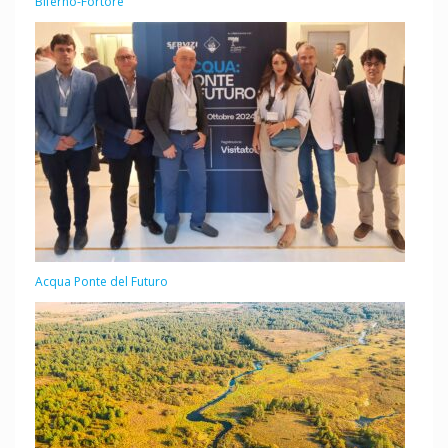
Biferno-Fortore
Acqua Ponte del Futuro