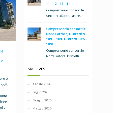
11 – 12 – 13 – 14
Comprensorio consortile
Sinistra Ofanto, Distre...
Comprensorio consortile
Nord Fortore, Distretti 9 –
10/C – 10/D Distretti 10/A –
10/B
Comprensorio consortile
le
Nord Fortore, Distretti...
.C.
ARCHIVES
oro e
Agosto 2026
 dott.
Luglio 2026
iunta
Giugno 2026
liare
ella
Maggio 2026