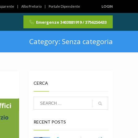
asparente
Albo Pretorio
Portale Dipendente
LOGIN
Emergenze 3403881919 / 3756256433
Category: Senza categoria
CERCA
RECENT POSTS