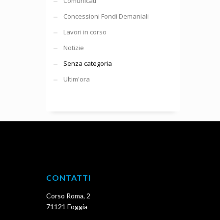
Comunicati
Concessioni Fondi Demaniali
Lavori in corso
Notizie
Senza categoria
Ultim'ora
CONTATTI
Corso Roma, 2
71121 Foggia