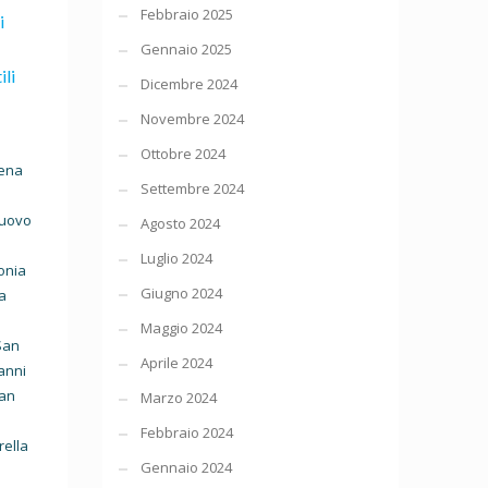
Febbraio 2025
i
Gennaio 2025
ili
Dicembre 2024
Novembre 2024
Ottobre 2024
cena
Settembre 2024
nuovo
Agosto 2024
Luglio 2024
onia
Giugno 2024
a
Maggio 2024
San
Aprile 2024
anni
San
Marzo 2024
Febbraio 2024
rella
Gennaio 2024