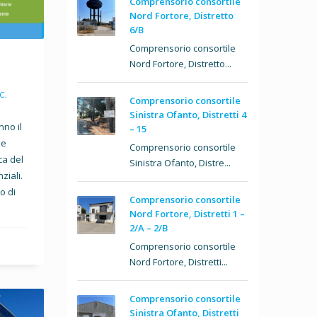
Comprensorio consortile
Nord Fortore, Distretto
6/B
Comprensorio consortile
Nord Fortore, Distretto...
C.
Comprensorio consortile
Sinistra Ofanto, Distretti 4
nno il
– 15
ue
Comprensorio consortile
ca del
Sinistra Ofanto, Distre...
nziali.
o di
Comprensorio consortile
Nord Fortore, Distretti 1 –
2/A – 2/B
Comprensorio consortile
Nord Fortore, Distretti...
Comprensorio consortile
Sinistra Ofanto, Distretti