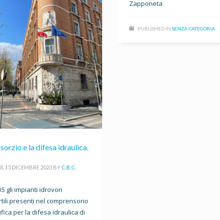
Zapponeta
PUBLISHED IN
SENZA CATEGORIA
sorzio e la difesa idraulica.
Ì, 15 DICEMBRE 2023
BY
C.B.C.
5 gli impianti idrovori
tili presenti nel comprensorio
ifica per la difesa idraulica di