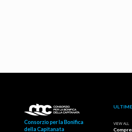
ULTIME
Consorzio per la Bonifica
VIEW ALL
della Capitanata
Comprens