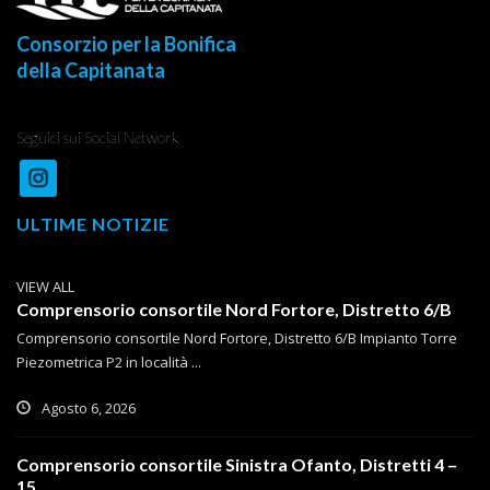
Consorzio per la Bonifica
della Capitanata
Seguici sui Social Network
ULTIME NOTIZIE
VIEW ALL
Comprensorio consortile Nord Fortore, Distretto 6/B
Comprensorio consortile Nord Fortore, Distretto 6/B Impianto Torre
Piezometrica P2 in località ...
Agosto 6, 2026
Comprensorio consortile Sinistra Ofanto, Distretti 4 –
15