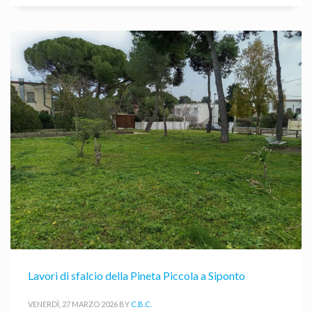
Lavori di sfalcio della Pineta Piccola a Siponto
VENERDÌ, 27 MARZO 2026
BY
C.B.C.