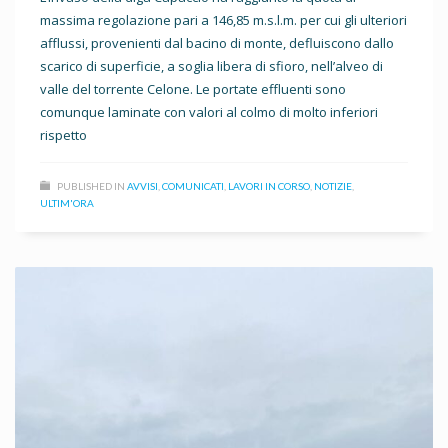
massima regolazione pari a 146,85 m.s.l.m. per cui gli ulteriori
afflussi, provenienti dal bacino di monte, defluiscono dallo
scarico di superficie, a soglia libera di sfioro, nell’alveo di
valle del torrente Celone. Le portate effluenti sono
comunque laminate con valori al colmo di molto inferiori
rispetto
PUBLISHED IN
AVVISI
,
COMUNICATI
,
LAVORI IN CORSO
,
NOTIZIE
,
ULTIM'ORA