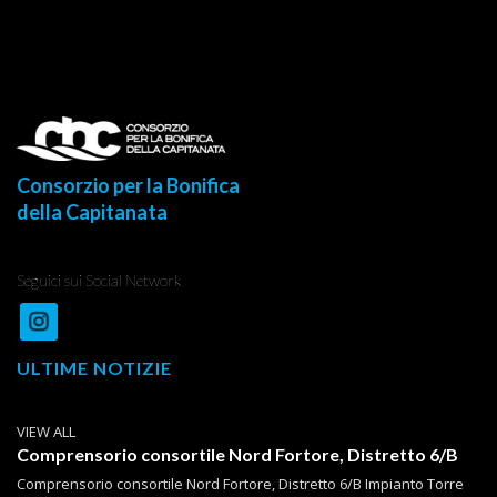
Consorzio per la Bonifica
della Capitanata
Seguici sui Social Network
ULTIME NOTIZIE
VIEW ALL
Comprensorio consortile Nord Fortore, Distretto 6/B
Comprensorio consortile Nord Fortore, Distretto 6/B Impianto Torre