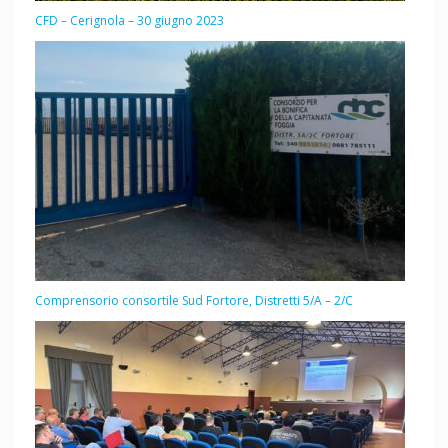
CFD – Cerignola – 30 giugno 2023
Comprensorio consortile Sud Fortore, Distretti 5/A – 2/C