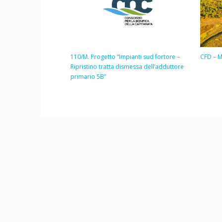
110/M. Progetto “Impianti sud fortore –
CFD – M
Ripristino tratta dismessa dell’adduttore
primario 5B”