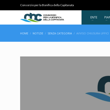
Consorzio per la Bonifica della Capitanata
ENTE
PIA
HOME
NOTIZIE
SENZA CATEGORIA
AVVISO CHIUSURA UFFICI