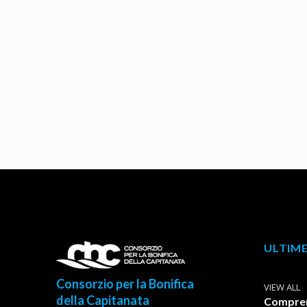
ULTIME
Consorzio per la Bonifica
VIEW ALL
della Capitanata
Comprens