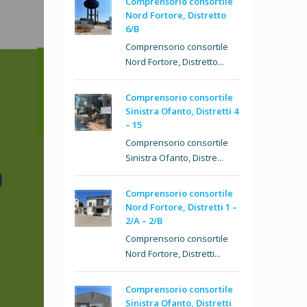
Comprensorio consortile
Nord Fortore, Distretto
6/B
Comprensorio consortile
Nord Fortore, Distretto...
Comprensorio consortile
Sinistra Ofanto, Distretti 4
– 15
Comprensorio consortile
Sinistra Ofanto, Distre...
Comprensorio consortile
Nord Fortore, Distretti 1 –
2/A – 2/B
Comprensorio consortile
Nord Fortore, Distretti...
Comprensorio consortile
Sinistra Ofanto, Distretti