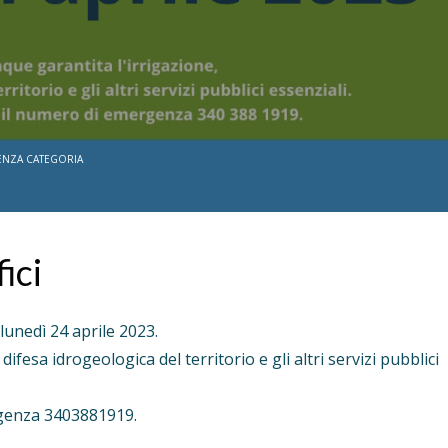
ENZA CATEGORIA
ici
 lunedì 24 aprile 2023.
ifesa idrogeologica del territorio e gli altri servizi pubblici
rgenza 3403881919.