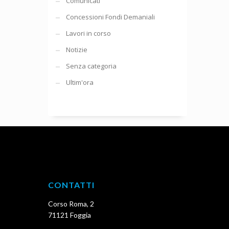
Comunicati
Concessioni Fondi Demaniali
Lavori in corso
Notizie
Senza categoria
Ultim'ora
CONTATTI
Corso Roma, 2
71121 Foggia