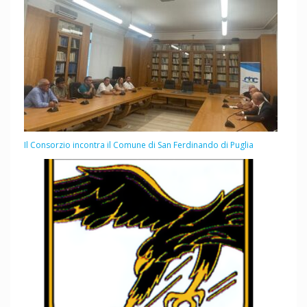
Il Consorzio incontra il Comune di San Ferdinando di Puglia