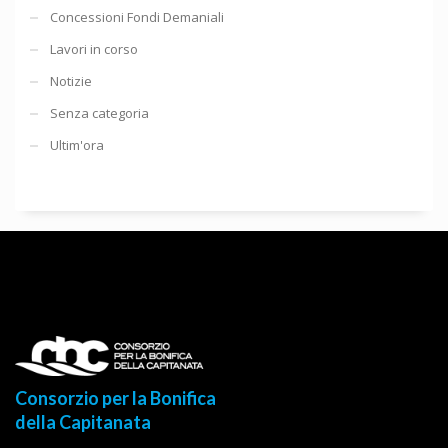
Concessioni Fondi Demaniali
Lavori in corso
Notizie
Senza categoria
Ultim'ora
Consorzio per la Bonifica
della Capitanata