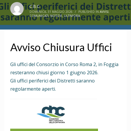
C.B.C.
DOMENICA, 31 MAGGIO 2026
/
PUBLISHED IN
AVVISI
,
COMUNICATI
,
NOTIZIE
,
ULTIM'ORA
Avviso Chiusura Uffici
Gli uffici del Consorzio in Corso Roma 2, in Foggia
resteranno chiusi giorno 1 giugno 2026.
Gli uffici periferici dei Distretti saranno
regolarmente aperti.