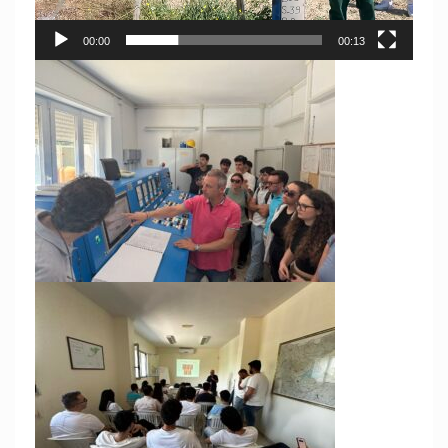
00:00
00:13