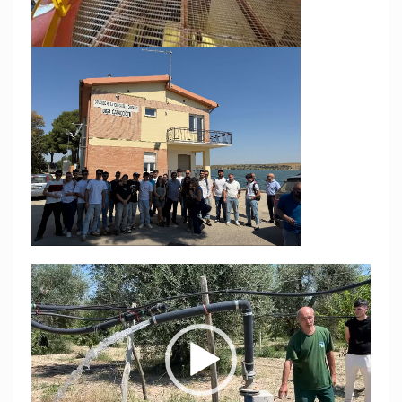
Video
Player