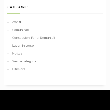
CATEGORIES
Avvisi
Comunicati
Concessioni Fondi Demaniali
Lavori in corso
Notizie
Senza categoria
Ultim'ora