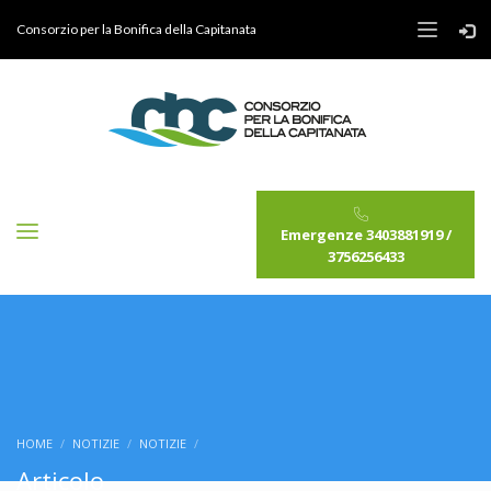
Consorzio per la Bonifica della Capitanata
Emergenze 3403881919 /
3756256433
HOME
NOTIZIE
NOTIZIE
Articolo