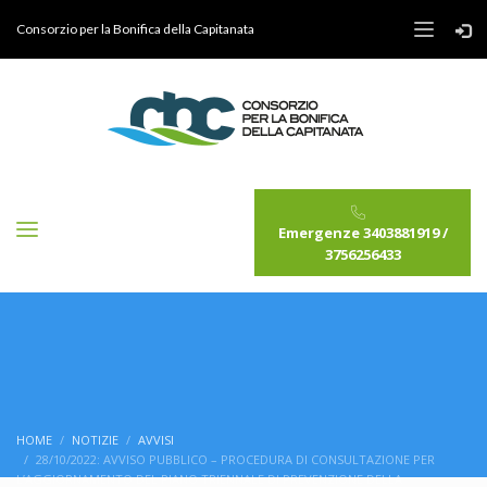
Consorzio per la Bonifica della Capitanata
Emergenze 3403881919 /
3756256433
HOME
NOTIZIE
AVVISI
28/10/2022: AVVISO PUBBLICO – PROCEDURA DI CONSULTAZIONE PER
L’AGGIORNAMENTO DEL PIANO TRIENNALE DI PREVENZIONE DELLA