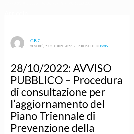
CORRUZIONE E DELLA TRASPARENZA (PTPCT) 2023-2025.
Articolo
C.B.C.
VENERDÌ, 28 OTTOBRE 2022
/
PUBLISHED IN
AVVISI
28/10/2022: AVVISO
PUBBLICO – Procedura
di consultazione per
l’aggiornamento del
Piano Triennale di
Prevenzione della