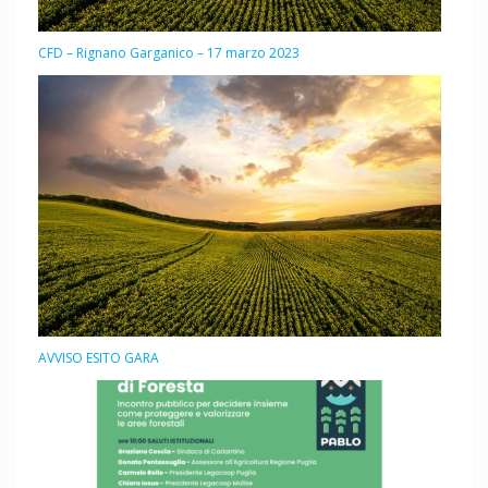
CFD – Rignano Garganico – 17 marzo 2023
AVVISO ESITO GARA