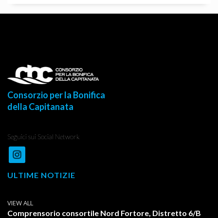
Consorzio per la Bonifica
della Capitanata
Seguici sui Social Network
ULTIME NOTIZIE
VIEW ALL
Comprensorio consortile Nord Fortore, Distretto 6/B