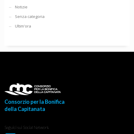
Notizie
Senza categoria
Ultim'ora
Consorzio per la Bonifica
della Capitanata
Seguici sui Social Network