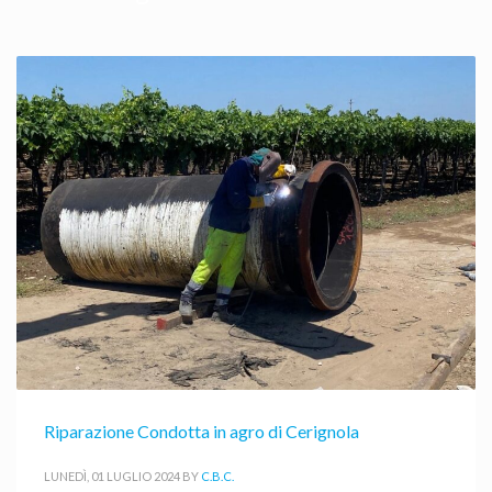
Riparazione Condotta in agro di Cerignola
LUNEDÌ, 01 LUGLIO 2024
BY
C.B.C.