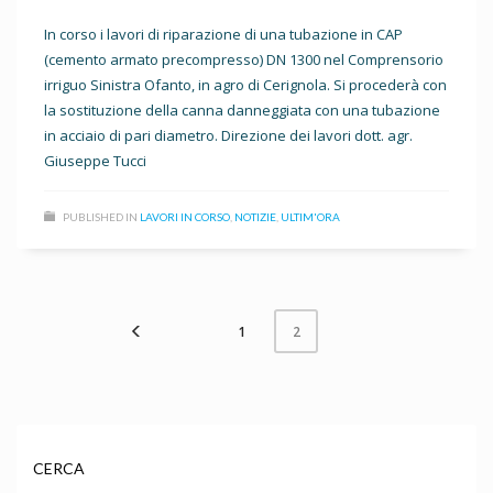
In corso i lavori di riparazione di una tubazione in CAP
(cemento armato precompresso) DN 1300 nel Comprensorio
irriguo Sinistra Ofanto, in agro di Cerignola. Si procederà con
la sostituzione della canna danneggiata con una tubazione
in acciaio di pari diametro. Direzione dei lavori dott. agr.
Giuseppe Tucci
PUBLISHED IN
LAVORI IN CORSO
,
NOTIZIE
,
ULTIM'ORA
1
2
CERCA