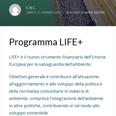
C.B.C.
SABATO, 01 GENNAIO 2022
/
PUBLISHED IN
AVVISI
,
NOTIZIE
Programma LIFE+
LIFE+ è il nuovo strumento finanziario dell’Unione
Europea per la salvaguardia dell’ambiente.
Obiettivo generale è contribuire all’attuazione,
all’aggiornamento e allo sviluppo della politica e
della normativa comunitarie in materia di
ambiente, compresa l’integrazione dell’ambiente
in altre politiche, contribuendo in tal modo allo
sviluppo sostenibile.