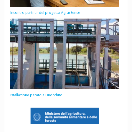
Incontro partner del progetto AgrarSense
Istallazione paratoie Finocchito