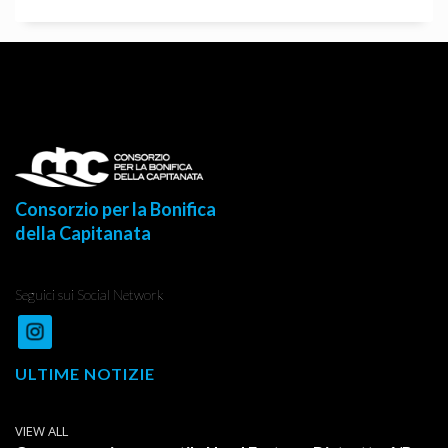
Consorzio per la Bonifica
della Capitanata
Seguici sui Social Network
ULTIME NOTIZIE
VIEW ALL